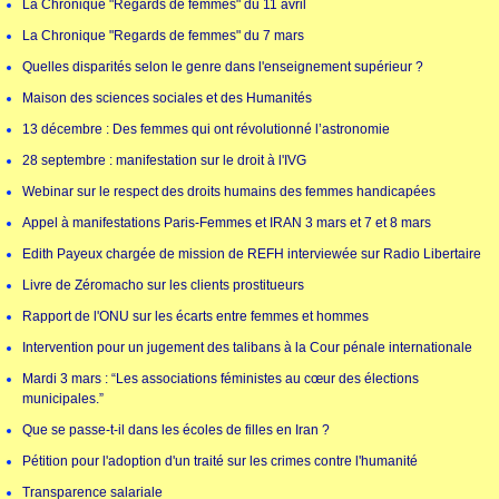
La Chronique "Regards de femmes" du 11 avril
La Chronique "Regards de femmes" du 7 mars
Quelles disparités selon le genre dans l'enseignement supérieur ?
Maison des sciences sociales et des Humanités
13 décembre : Des femmes qui ont révolutionné l’astronomie
28 septembre : manifestation sur le droit à l'IVG
Webinar sur le respect des droits humains des femmes handicapées
Appel à manifestations Paris-Femmes et IRAN 3 mars et 7 et 8 mars
Edith Payeux chargée de mission de REFH interviewée sur Radio Libertaire
Livre de Zéromacho sur les clients prostitueurs
Rapport de l'ONU sur les écarts entre femmes et hommes
Intervention pour un jugement des talibans à la Cour pénale internationale
Mardi 3 mars : “Les associations féministes au cœur des élections
municipales.”
Que se passe-t-il dans les écoles de filles en Iran ?
Pétition pour l'adoption d'un traité sur les crimes contre l'humanité
Transparence salariale