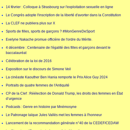
14 février : Colloque à Strasbourg sur l'exploitation sexuelle en ligne
Le Congrès adopte l'inscription de la liberté d'avorter dans la Constitution
La CLEF ne publiera plus sur X
Sports de filles, sports de garçons ? #MonGenreDeSport
Evelyne Nakache promue officière de l'ordre du Mérite.
4 décembre : Centenaire de l'égalité des filles et garçons devant le
baccalauréat
Célébration de la loi de 2016
Exposition sur le discours de Simone Veil
La cinéaste Kaouther Ben Hania remporte le Prix Alice Guy 2024
Portraits de quatre femmes de l'Antiquité
CP de la Clef : Réélection de Donald Trump, les droits des femmes en État
d’urgence
Podcasts : Genre en histoire par Mnémosyne
Le Patronage laïque Jules Vallès met les femmes à l'honneur
Lancement de la recommandation générale n°40 de la CEDEF/CEDAW