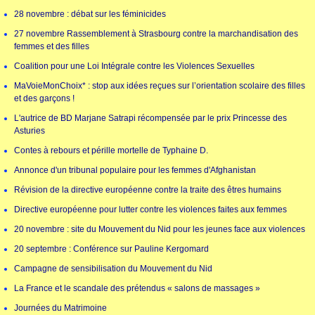
28 novembre : débat sur les féminicides
27 novembre Rassemblement à Strasbourg contre la marchandisation des
femmes et des filles
Coalition pour une Loi Intégrale contre les Violences Sexuelles
MaVoieMonChoix* : stop aux idées reçues sur l’orientation scolaire des filles
et des garçons !
L'autrice de BD Marjane Satrapi récompensée par le prix Princesse des
Asturies
Contes à rebours et pérille mortelle de Typhaine D.
Annonce d'un tribunal populaire pour les femmes d'Afghanistan
Révision de la directive européenne contre la traite des êtres humains
Directive européenne pour lutter contre les violences faites aux femmes
20 novembre : site du Mouvement du Nid pour les jeunes face aux violences
20 septembre : Conférence sur Pauline Kergomard
Campagne de sensibilisation du Mouvement du Nid
La France et le scandale des prétendus « salons de massages »
Journées du Matrimoine