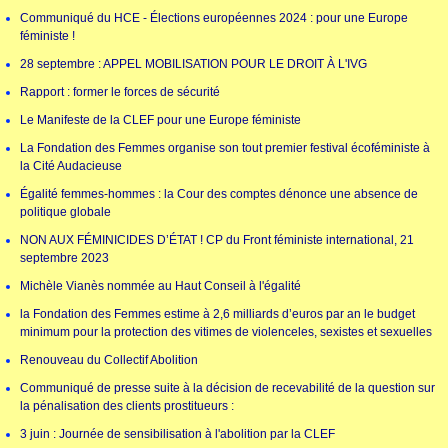
Communiqué du HCE - Élections européennes 2024 : pour une Europe
féministe !
28 septembre : APPEL MOBILISATION POUR LE DROIT À L'IVG
Rapport : former le forces de sécurité
Le Manifeste de la CLEF pour une Europe féministe
La Fondation des Femmes organise son tout premier festival écoféministe à
la Cité Audacieuse
Égalité femmes-hommes : la Cour des comptes dénonce une absence de
politique globale
NON AUX FÉMINICIDES D’ÉTAT ! CP du Front féministe international, 21
septembre 2023
Michèle Vianès nommée au Haut Conseil à l'égalité
la Fondation des Femmes estime à 2,6 milliards d’euros par an le budget
minimum pour la protection des vitimes de violenceles, sexistes et sexuelles
Renouveau du Collectif Abolition
Communiqué de presse suite à la décision de recevabilité de la question sur
la pénalisation des clients prostitueurs :
3 juin : Journée de sensibilisation à l'abolition par la CLEF