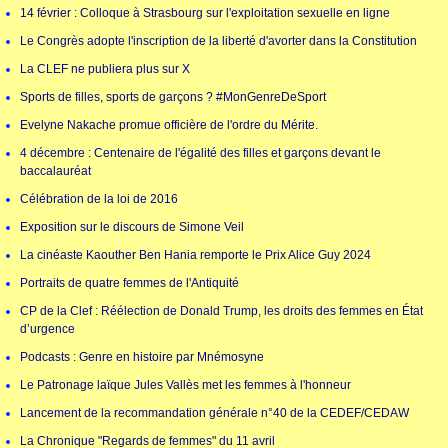
14 février : Colloque à Strasbourg sur l'exploitation sexuelle en ligne
Le Congrès adopte l'inscription de la liberté d'avorter dans la Constitution
La CLEF ne publiera plus sur X
Sports de filles, sports de garçons ? #MonGenreDeSport
Evelyne Nakache promue officière de l'ordre du Mérite.
4 décembre : Centenaire de l'égalité des filles et garçons devant le
baccalauréat
Célébration de la loi de 2016
Exposition sur le discours de Simone Veil
La cinéaste Kaouther Ben Hania remporte le Prix Alice Guy 2024
Portraits de quatre femmes de l'Antiquité
CP de la Clef : Réélection de Donald Trump, les droits des femmes en État
d’urgence
Podcasts : Genre en histoire par Mnémosyne
Le Patronage laïque Jules Vallès met les femmes à l'honneur
Lancement de la recommandation générale n°40 de la CEDEF/CEDAW
La Chronique "Regards de femmes" du 11 avril