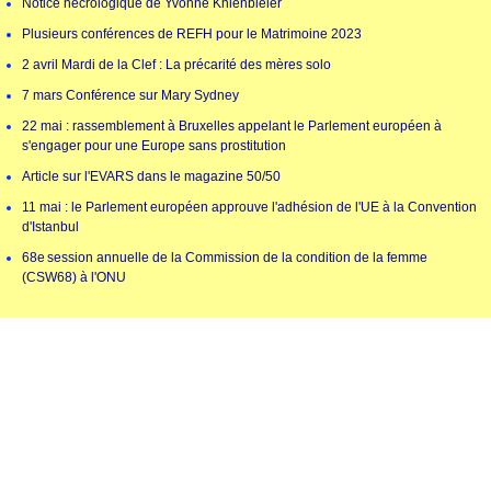
Notice nécrologique de Yvonne Kniehbieler
Plusieurs conférences de REFH pour le Matrimoine 2023
2 avril Mardi de la Clef : La précarité des mères solo
7 mars Conférence sur Mary Sydney
22 mai : rassemblement à Bruxelles appelant le Parlement européen à
s'engager pour une Europe sans prostitution
Article sur l'EVARS dans le magazine 50/50
11 mai : le Parlement européen approuve l'adhésion de l'UE à la Convention
d'Istanbul
68e session annuelle de la Commission de la condition de la femme
(CSW68) à l'ONU