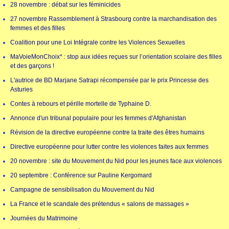
28 novembre : débat sur les féminicides
27 novembre Rassemblement à Strasbourg contre la marchandisation des
femmes et des filles
Coalition pour une Loi Intégrale contre les Violences Sexuelles
MaVoieMonChoix* : stop aux idées reçues sur l’orientation scolaire des filles
et des garçons !
L'autrice de BD Marjane Satrapi récompensée par le prix Princesse des
Asturies
Contes à rebours et pérille mortelle de Typhaine D.
Annonce d'un tribunal populaire pour les femmes d'Afghanistan
Révision de la directive européenne contre la traite des êtres humains
Directive européenne pour lutter contre les violences faites aux femmes
20 novembre : site du Mouvement du Nid pour les jeunes face aux violences
20 septembre : Conférence sur Pauline Kergomard
Campagne de sensibilisation du Mouvement du Nid
La France et le scandale des prétendus « salons de massages »
Journées du Matrimoine