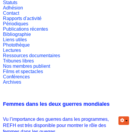
Statuts
Adhésion
Contact
Rapports d'activité
Périodiques
Publications récentes
Bibliographie
Liens utiles
Photothèque
Lectures
Ressources documentaires
Tribunes libres
Nos membres publient
Films et spectacles
Conférences
Archives
Femmes dans les deux guerres mondiales
Vu l’importance des guerres dans les programmes,
REFH est très disponible pour montrer le rôle des
femmes dans les guerres