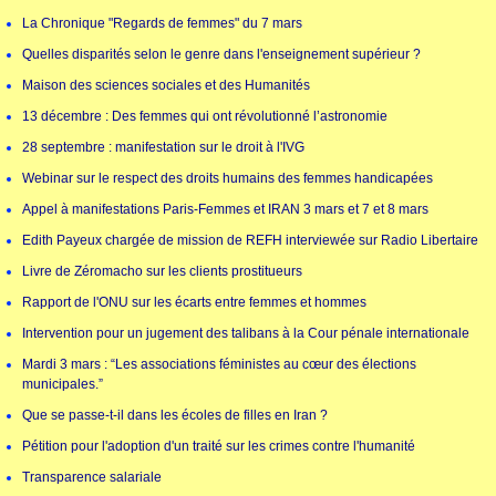
La Chronique "Regards de femmes" du 7 mars
Quelles disparités selon le genre dans l'enseignement supérieur ?
Maison des sciences sociales et des Humanités
13 décembre : Des femmes qui ont révolutionné l’astronomie
28 septembre : manifestation sur le droit à l'IVG
Webinar sur le respect des droits humains des femmes handicapées
Appel à manifestations Paris-Femmes et IRAN 3 mars et 7 et 8 mars
Edith Payeux chargée de mission de REFH interviewée sur Radio Libertaire
Livre de Zéromacho sur les clients prostitueurs
Rapport de l'ONU sur les écarts entre femmes et hommes
Intervention pour un jugement des talibans à la Cour pénale internationale
Mardi 3 mars : “Les associations féministes au cœur des élections
municipales.”
Que se passe-t-il dans les écoles de filles en Iran ?
Pétition pour l'adoption d'un traité sur les crimes contre l'humanité
Transparence salariale