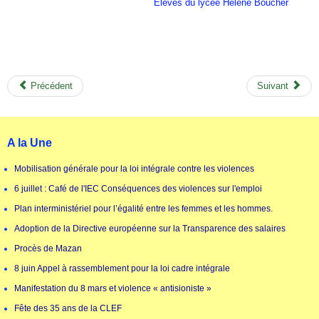
Elèves du lycée Hélène Boucher
Précédent
Suivant
A la Une
Mobilisation générale pour la loi intégrale contre les violences
6 juillet : Café de l'IEC Conséquences des violences sur l'emploi
Plan interministériel pour l’égalité entre les femmes et les hommes.
Adoption de la Directive européenne sur la Transparence des salaires
Procès de Mazan
8 juin Appel à rassemblement pour la loi cadre intégrale
Manifestation du 8 mars et violence « antisioniste »
Fête des 35 ans de la CLEF