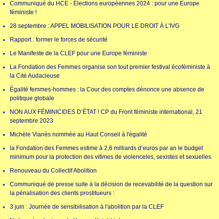
Communiqué du HCE - Élections européennes 2024 : pour une Europe
féministe !
28 septembre : APPEL MOBILISATION POUR LE DROIT À L'IVG
Rapport : former le forces de sécurité
Le Manifeste de la CLEF pour une Europe féministe
La Fondation des Femmes organise son tout premier festival écoféministe à
la Cité Audacieuse
Égalité femmes-hommes : la Cour des comptes dénonce une absence de
politique globale
NON AUX FÉMINICIDES D’ÉTAT ! CP du Front féministe international, 21
septembre 2023
Michèle Vianès nommée au Haut Conseil à l'égalité
la Fondation des Femmes estime à 2,6 milliards d’euros par an le budget
minimum pour la protection des vitimes de violenceles, sexistes et sexuelles
Renouveau du Collectif Abolition
Communiqué de presse suite à la décision de recevabilité de la question sur
la pénalisation des clients prostitueurs :
3 juin : Journée de sensibilisation à l'abolition par la CLEF