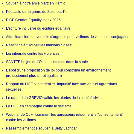
Soutien à notre amie Marzieh Hamidi
Podcasts sur le genre de Sciences Po
EIGE Gender Equality Index 2025
L'écriture inclusive ou écriture égalitaire
Aide financière universelle d'urgence pour victimes de violences conjugales
Réactions à "Rouvrir les maisons closes"
Loi intégrale contre les violences
SANTÉE Le jeu de l'Oie des femmes dans la santé
Dépot d'une proposition de loi pour construire un environnement
professionnel plus sûr et égalitaire
Rapport du HCE sur le déni et l'impunité face aux viols et agressions
sexuelles
Le rapport du GREVIO valide les alertes de la société civile
Le HCE en campagne contre le sexisme
Webinar de OLF : comment les agresseurs retournent le "consentement"
contre les victimes
Rassemblement de soutien à Betty Lachgar