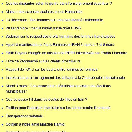
Quelles disparités selon le genre dans l'enseignement supérieur ?
Maison des sciences sociales et des Humanités
13 décembre : Des femmes qui ont révolutionné l’astronomie
28 septembre : manifestation sur le droit à l'IVG
Webinar sur le respect des droits humains des femmes handicapées
Appel à manifestations Paris-Femmes et IRAN 3 mars et 7 et 8 mars
Edith Payeux chargée de mission de REFH interviewée sur Radio Libertaire
Livre de Zéromacho sur les clients prostitueurs
Rapport de l'ONU sur les écarts entre femmes et hommes
Intervention pour un jugement des talibans à la Cour pénale internationale
Mardi 3 mars : “Les associations féministes au cœur des élections
municipales.”
Que se passe-t-il dans les écoles de filles en Iran ?
Pétition pour l'adoption d'un traité sur les crimes contre l'humanité
Transparence salariale
Soutien à notre amie Marzieh Hamidi