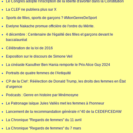
Le Congrès adopte l'inscription de la liberté d'avorter dans la Constitution
La CLEF ne publiera plus sur X
Sports de filles, sports de garçons ? #MonGenreDeSport
Evelyne Nakache promue officière de l'ordre du Mérite.
4 décembre : Centenaire de l'égalité des filles et garçons devant le
baccalauréat
Célébration de la loi de 2016
Exposition sur le discours de Simone Veil
La cinéaste Kaouther Ben Hania remporte le Prix Alice Guy 2024
Portraits de quatre femmes de l'Antiquité
CP de la Clef : Réélection de Donald Trump, les droits des femmes en État
d’urgence
Podcasts : Genre en histoire par Mnémosyne
Le Patronage laïque Jules Vallès met les femmes à l'honneur
Lancement de la recommandation générale n°40 de la CEDEF/CEDAW
La Chronique "Regards de femmes" du 11 avril
La Chronique "Regards de femmes" du 7 mars