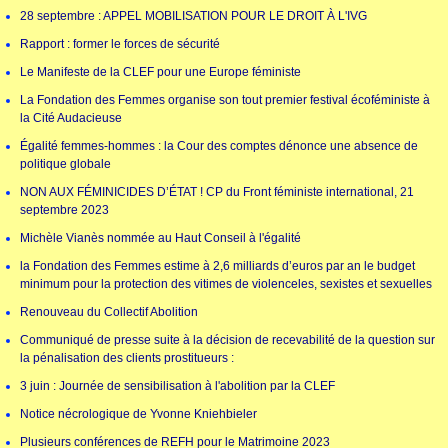
28 septembre : APPEL MOBILISATION POUR LE DROIT À L'IVG
Rapport : former le forces de sécurité
Le Manifeste de la CLEF pour une Europe féministe
La Fondation des Femmes organise son tout premier festival écoféministe à
la Cité Audacieuse
Égalité femmes-hommes : la Cour des comptes dénonce une absence de
politique globale
NON AUX FÉMINICIDES D’ÉTAT ! CP du Front féministe international, 21
septembre 2023
Michèle Vianès nommée au Haut Conseil à l'égalité
la Fondation des Femmes estime à 2,6 milliards d’euros par an le budget
minimum pour la protection des vitimes de violenceles, sexistes et sexuelles
Renouveau du Collectif Abolition
Communiqué de presse suite à la décision de recevabilité de la question sur
la pénalisation des clients prostitueurs :
3 juin : Journée de sensibilisation à l'abolition par la CLEF
Notice nécrologique de Yvonne Kniehbieler
Plusieurs conférences de REFH pour le Matrimoine 2023