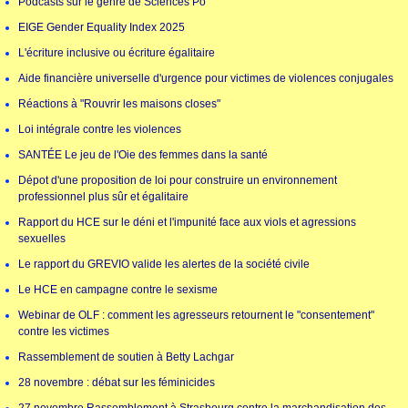
Podcasts sur le genre de Sciences Po
EIGE Gender Equality Index 2025
L'écriture inclusive ou écriture égalitaire
Aide financière universelle d'urgence pour victimes de violences conjugales
Réactions à "Rouvrir les maisons closes"
Loi intégrale contre les violences
SANTÉE Le jeu de l'Oie des femmes dans la santé
Dépot d'une proposition de loi pour construire un environnement
professionnel plus sûr et égalitaire
Rapport du HCE sur le déni et l'impunité face aux viols et agressions
sexuelles
Le rapport du GREVIO valide les alertes de la société civile
Le HCE en campagne contre le sexisme
Webinar de OLF : comment les agresseurs retournent le "consentement"
contre les victimes
Rassemblement de soutien à Betty Lachgar
28 novembre : débat sur les féminicides