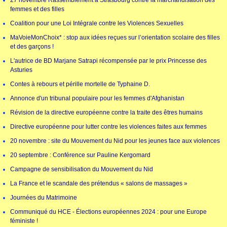
27 novembre Rassemblement à Strasbourg contre la marchandisation des
femmes et des filles
Coalition pour une Loi Intégrale contre les Violences Sexuelles
MaVoieMonChoix* : stop aux idées reçues sur l’orientation scolaire des filles
et des garçons !
L'autrice de BD Marjane Satrapi récompensée par le prix Princesse des
Asturies
Contes à rebours et pérille mortelle de Typhaine D.
Annonce d'un tribunal populaire pour les femmes d'Afghanistan
Révision de la directive européenne contre la traite des êtres humains
Directive européenne pour lutter contre les violences faites aux femmes
20 novembre : site du Mouvement du Nid pour les jeunes face aux violences
20 septembre : Conférence sur Pauline Kergomard
Campagne de sensibilisation du Mouvement du Nid
La France et le scandale des prétendus « salons de massages »
Journées du Matrimoine
Communiqué du HCE - Élections européennes 2024 : pour une Europe
féministe !