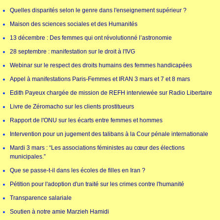
Quelles disparités selon le genre dans l'enseignement supérieur ?
Maison des sciences sociales et des Humanités
13 décembre : Des femmes qui ont révolutionné l’astronomie
28 septembre : manifestation sur le droit à l'IVG
Webinar sur le respect des droits humains des femmes handicapées
Appel à manifestations Paris-Femmes et IRAN 3 mars et 7 et 8 mars
Edith Payeux chargée de mission de REFH interviewée sur Radio Libertaire
Livre de Zéromacho sur les clients prostitueurs
Rapport de l'ONU sur les écarts entre femmes et hommes
Intervention pour un jugement des talibans à la Cour pénale internationale
Mardi 3 mars : “Les associations féministes au cœur des élections
municipales.”
Que se passe-t-il dans les écoles de filles en Iran ?
Pétition pour l'adoption d'un traité sur les crimes contre l'humanité
Transparence salariale
Soutien à notre amie Marzieh Hamidi