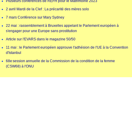
Plusieurs conférences de REFH pour le Matrimoine 2023
2 avril Mardi de la Clef : La précarité des mères solo
7 mars Conférence sur Mary Sydney
22 mai : rassemblement à Bruxelles appelant le Parlement européen à
s'engager pour une Europe sans prostitution
Article sur l'EVARS dans le magazine 50/50
11 mai : le Parlement européen approuve l'adhésion de l'UE à la Convention
d'Istanbul
68e session annuelle de la Commission de la condition de la femme
(CSW68) à l'ONU