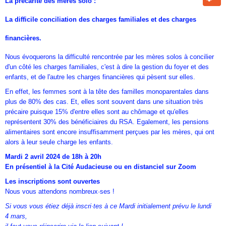
La précarité des mères solo :
La difficile conciliation des charges familiales et des charges
financières.
Nous évoquerons la difficulté rencontrée par les mères solos à concilier
d'un côté les charges familiales, c'est à dire la gestion du foyer et des
enfants, et de l'autre les charges financières qui pèsent sur elles.
En effet, les femmes sont à la tête des familles monoparentales dans
plus de 80% des cas. Et, elles sont souvent dans une situation très
précaire puisque 15% d'entre elles sont au chômage et qu'elles
représentent 30% des bénéficiaires du RSA. Egalement, les pensions
alimentaires sont encore insuffisamment perçues par les mères, qui ont
alors à leur seule charge les enfants.
Mardi 2 avril 2024 de 18h à 20h
En présentiel à la Cité Audacieuse ou en distanciel sur Zoom
Les inscriptions sont ouvertes
Nous vous attendons nombreux·ses !
Si vous vous étiez déjà inscri·tes à ce Mardi initialement prévu le lundi
4 mars,