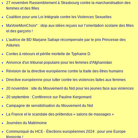
27 novembre Rassemblement à Strasbourg contre la marchandisation des
femmes et des filles
Coalition pour une Loi Intégrale contre les Violences Sexuelles
MaVoieMonChoix* : stop aux idées reçues sur l’orientation scolaire des filles
et des garçons !
L'autrice de BD Marjane Satrapi récompensée par le prix Princesse des
Asturies
Contes à rebours et pérille mortelle de Typhaine D.
Annonce d'un tribunal populaire pour les femmes d'Afghanistan
Révision de la directive européenne contre la traite des êtres humains
Directive européenne pour lutter contre les violences faites aux femmes
20 novembre : site du Mouvement du Nid pour les jeunes face aux violences
20 septembre : Conférence sur Pauline Kergomard
Campagne de sensibilisation du Mouvement du Nid
La France et le scandale des prétendus « salons de massages »
Journées du Matrimoine
Communiqué du HCE - Élections européennes 2024 : pour une Europe
féministe !