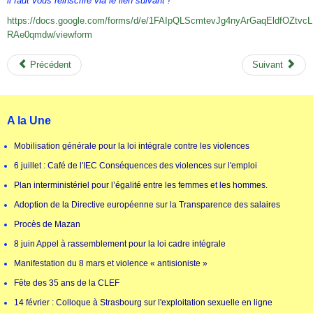
il faut vous réinscrire via le lien suivant !
https://docs.google.com/forms/d/e/1FAIpQLScmtevJg4nyArGaqEldfOZtvc
RAe0qmdw/viewform
Précédent
Suivant
A la Une
Mobilisation générale pour la loi intégrale contre les violences
6 juillet : Café de l'IEC Conséquences des violences sur l'emploi
Plan interministériel pour l’égalité entre les femmes et les hommes.
Adoption de la Directive européenne sur la Transparence des salaires
Procès de Mazan
8 juin Appel à rassemblement pour la loi cadre intégrale
Manifestation du 8 mars et violence « antisioniste »
Fête des 35 ans de la CLEF
14 février : Colloque à Strasbourg sur l'exploitation sexuelle en ligne