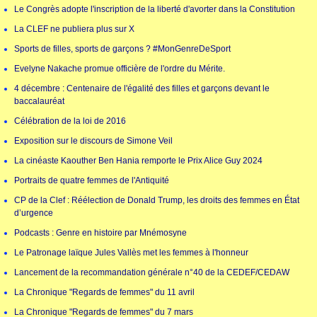
Le Congrès adopte l'inscription de la liberté d'avorter dans la Constitution
La CLEF ne publiera plus sur X
Sports de filles, sports de garçons ? #MonGenreDeSport
Evelyne Nakache promue officière de l'ordre du Mérite.
4 décembre : Centenaire de l'égalité des filles et garçons devant le
baccalauréat
Célébration de la loi de 2016
Exposition sur le discours de Simone Veil
La cinéaste Kaouther Ben Hania remporte le Prix Alice Guy 2024
Portraits de quatre femmes de l'Antiquité
CP de la Clef : Réélection de Donald Trump, les droits des femmes en État
d’urgence
Podcasts : Genre en histoire par Mnémosyne
Le Patronage laïque Jules Vallès met les femmes à l'honneur
Lancement de la recommandation générale n°40 de la CEDEF/CEDAW
La Chronique "Regards de femmes" du 11 avril
La Chronique "Regards de femmes" du 7 mars