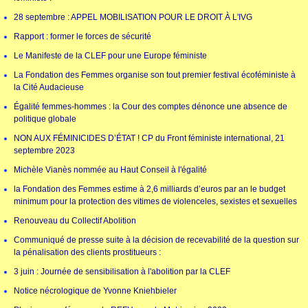
28 septembre : APPEL MOBILISATION POUR LE DROIT À L'IVG
Rapport : former le forces de sécurité
Le Manifeste de la CLEF pour une Europe féministe
La Fondation des Femmes organise son tout premier festival écoféministe à
la Cité Audacieuse
Égalité femmes-hommes : la Cour des comptes dénonce une absence de
politique globale
NON AUX FÉMINICIDES D’ÉTAT ! CP du Front féministe international, 21
septembre 2023
Michèle Vianès nommée au Haut Conseil à l'égalité
la Fondation des Femmes estime à 2,6 milliards d’euros par an le budget
minimum pour la protection des vitimes de violenceles, sexistes et sexuelles
Renouveau du Collectif Abolition
Communiqué de presse suite à la décision de recevabilité de la question sur
la pénalisation des clients prostitueurs :
3 juin : Journée de sensibilisation à l'abolition par la CLEF
Notice nécrologique de Yvonne Kniehbieler