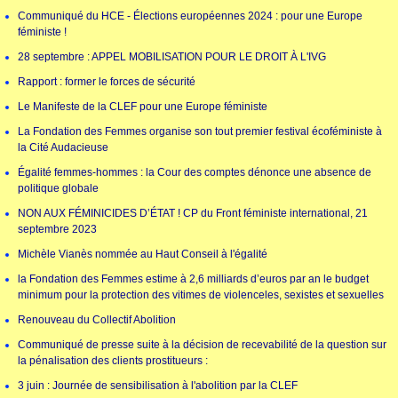
Communiqué du HCE - Élections européennes 2024 : pour une Europe
féministe !
28 septembre : APPEL MOBILISATION POUR LE DROIT À L'IVG
Rapport : former le forces de sécurité
Le Manifeste de la CLEF pour une Europe féministe
La Fondation des Femmes organise son tout premier festival écoféministe à
la Cité Audacieuse
Égalité femmes-hommes : la Cour des comptes dénonce une absence de
politique globale
NON AUX FÉMINICIDES D’ÉTAT ! CP du Front féministe international, 21
septembre 2023
Michèle Vianès nommée au Haut Conseil à l'égalité
la Fondation des Femmes estime à 2,6 milliards d’euros par an le budget
minimum pour la protection des vitimes de violenceles, sexistes et sexuelles
Renouveau du Collectif Abolition
Communiqué de presse suite à la décision de recevabilité de la question sur
la pénalisation des clients prostitueurs :
3 juin : Journée de sensibilisation à l'abolition par la CLEF