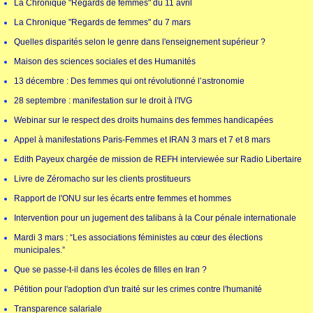
La Chronique "Regards de femmes" du 11 avril
La Chronique "Regards de femmes" du 7 mars
Quelles disparités selon le genre dans l'enseignement supérieur ?
Maison des sciences sociales et des Humanités
13 décembre : Des femmes qui ont révolutionné l’astronomie
28 septembre : manifestation sur le droit à l'IVG
Webinar sur le respect des droits humains des femmes handicapées
Appel à manifestations Paris-Femmes et IRAN 3 mars et 7 et 8 mars
Edith Payeux chargée de mission de REFH interviewée sur Radio Libertaire
Livre de Zéromacho sur les clients prostitueurs
Rapport de l'ONU sur les écarts entre femmes et hommes
Intervention pour un jugement des talibans à la Cour pénale internationale
Mardi 3 mars : “Les associations féministes au cœur des élections
municipales.”
Que se passe-t-il dans les écoles de filles en Iran ?
Pétition pour l'adoption d'un traité sur les crimes contre l'humanité
Transparence salariale