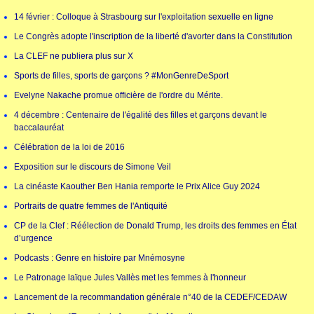
14 février : Colloque à Strasbourg sur l'exploitation sexuelle en ligne
Le Congrès adopte l'inscription de la liberté d'avorter dans la Constitution
La CLEF ne publiera plus sur X
Sports de filles, sports de garçons ? #MonGenreDeSport
Evelyne Nakache promue officière de l'ordre du Mérite.
4 décembre : Centenaire de l'égalité des filles et garçons devant le
baccalauréat
Célébration de la loi de 2016
Exposition sur le discours de Simone Veil
La cinéaste Kaouther Ben Hania remporte le Prix Alice Guy 2024
Portraits de quatre femmes de l'Antiquité
CP de la Clef : Réélection de Donald Trump, les droits des femmes en État
d’urgence
Podcasts : Genre en histoire par Mnémosyne
Le Patronage laïque Jules Vallès met les femmes à l'honneur
Lancement de la recommandation générale n°40 de la CEDEF/CEDAW