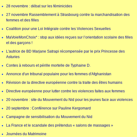
28 novembre : débat sur les féminicides
27 novembre Rassemblement à Strasbourg contre la marchandisation des
femmes et des filles
Coalition pour une Loi Intégrale contre les Violences Sexuelles
MaVoieMonChoix* : stop aux idées reçues sur l’orientation scolaire des filles
et des garçons !
L'autrice de BD Marjane Satrapi récompensée par le prix Princesse des
Asturies
Contes à rebours et pérille mortelle de Typhaine D.
Annonce d'un tribunal populaire pour les femmes d'Afghanistan
Révision de la directive européenne contre la traite des êtres humains
Directive européenne pour lutter contre les violences faites aux femmes
20 novembre : site du Mouvement du Nid pour les jeunes face aux violences
20 septembre : Conférence sur Pauline Kergomard
Campagne de sensibilisation du Mouvement du Nid
La France et le scandale des prétendus « salons de massages »
Journées du Matrimoine