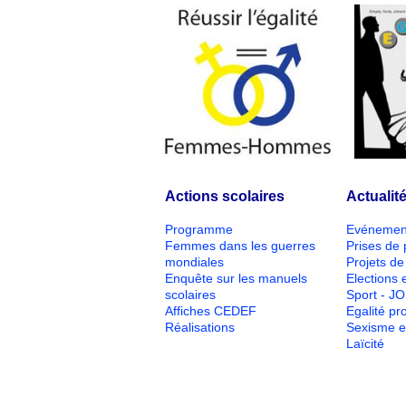
Actions scolaires
Actualit
Programme
Evénemen
Femmes dans les guerres
Prises de 
mondiales
Projets de 
Enquête sur les manuels
Elections e
scolaires
Sport - J
Affiches CEDEF
Egalité pr
Réalisations
Sexisme e
Laïcité