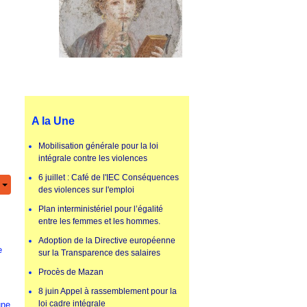
A la Une
Mobilisation générale pour la loi
intégrale contre les violences
6 juillet : Café de l'IEC Conséquences
des violences sur l'emploi
Plan interministériel pour l’égalité
entre les femmes et les hommes.
Adoption de la Directive européenne
e
sur la Transparence des salaires
Procès de Mazan
8 juin Appel à rassemblement pour la
loi cadre intégrale
une