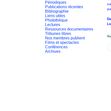
Périodiques
so
Publications récentes
pu
Bibliographie
Liens utiles
Da
Photothèque
Li
Lectures
Ressources documentaires
Tribunes libres
Vo
Nos membres publient
Films et spectacles
Conférences
Archives