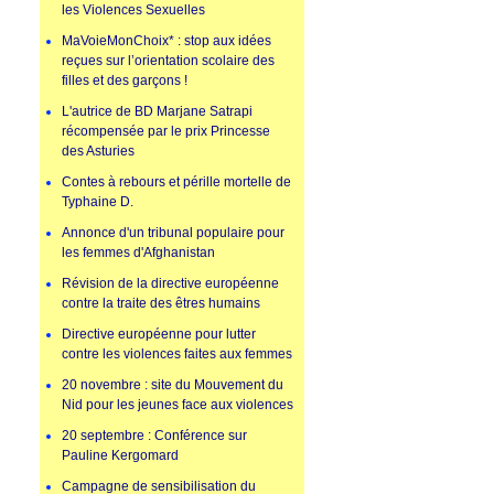
les Violences Sexuelles
MaVoieMonChoix* : stop aux idées
reçues sur l’orientation scolaire des
filles et des garçons !
L'autrice de BD Marjane Satrapi
récompensée par le prix Princesse
des Asturies
Contes à rebours et pérille mortelle de
Typhaine D.
Annonce d'un tribunal populaire pour
les femmes d'Afghanistan
Révision de la directive européenne
contre la traite des êtres humains
Directive européenne pour lutter
contre les violences faites aux femmes
20 novembre : site du Mouvement du
Nid pour les jeunes face aux violences
20 septembre : Conférence sur
Pauline Kergomard
Campagne de sensibilisation du