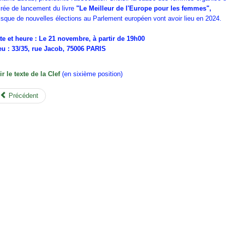
irée
de lancement du livre
"Le Meilleur de l'Europe pour les femmes",
isque de nouvelles élections au Parlement européen vont avoir lieu en 2024.
te et heure : Le 21 novembre, à partir de 19h00
eu : 33/35, rue Jacob, 75006 PARIS
ir le texte de la Clef
(en sixième position)
Précédent