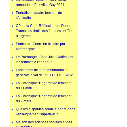
remporte le Prix Alice Guy 2024
Portraits de quatre femmes de
l'Antiquité
CP de la Clef : Réélection de Donald
Trump, les droits des femmes en État
d’urgence
Podcasts : Genre en histoire par
Mnémosyne
Le Patronage laïque Jules Vallès met
les femmes à l'honneur
Lancement de la recommandation
générale n°40 de la CEDEF/CEDAW
La Chronique "Regards de femmes"
du 11 avril
La Chronique "Regards de femmes"
du 7 mars
Quelles disparités selon le genre dans
l'enseignement supérieur ?
Maison des sciences sociales et des