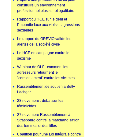
construire un environnement
professionnel plus sûr et égalitaire
Rapport du HCE sur le déni et
l'impunité face aux viols et agressions
sexuelles
Le rapport du GREVIO valide les
alertes de la société civile
Le HCE en campagne contre le
sexisme
Webinar de OLF : comment les
agresseurs retournent le
"consentement" contre les victimes
Rassemblement de soutien à Betty
Lachgar
28 novembre : débat sur les
féminicides
27 novembre Rassemblement à
Strasbourg contre la marchandisation
des femmes et des filles
Coalition pour une Loi Intégrale contre