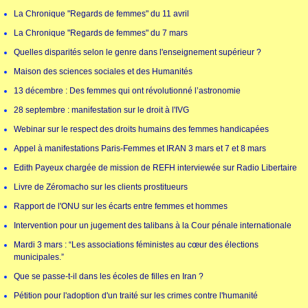
La Chronique "Regards de femmes" du 11 avril
La Chronique "Regards de femmes" du 7 mars
Quelles disparités selon le genre dans l'enseignement supérieur ?
Maison des sciences sociales et des Humanités
13 décembre : Des femmes qui ont révolutionné l’astronomie
28 septembre : manifestation sur le droit à l'IVG
Webinar sur le respect des droits humains des femmes handicapées
Appel à manifestations Paris-Femmes et IRAN 3 mars et 7 et 8 mars
Edith Payeux chargée de mission de REFH interviewée sur Radio Libertaire
Livre de Zéromacho sur les clients prostitueurs
Rapport de l'ONU sur les écarts entre femmes et hommes
Intervention pour un jugement des talibans à la Cour pénale internationale
Mardi 3 mars : “Les associations féministes au cœur des élections
municipales.”
Que se passe-t-il dans les écoles de filles en Iran ?
Pétition pour l'adoption d'un traité sur les crimes contre l'humanité