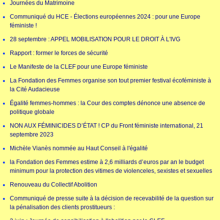
Journées du Matrimoine
Communiqué du HCE - Élections européennes 2024 : pour une Europe
féministe !
28 septembre : APPEL MOBILISATION POUR LE DROIT À L'IVG
Rapport : former le forces de sécurité
Le Manifeste de la CLEF pour une Europe féministe
La Fondation des Femmes organise son tout premier festival écoféministe à
la Cité Audacieuse
Égalité femmes-hommes : la Cour des comptes dénonce une absence de
politique globale
NON AUX FÉMINICIDES D’ÉTAT ! CP du Front féministe international, 21
septembre 2023
Michèle Vianès nommée au Haut Conseil à l'égalité
la Fondation des Femmes estime à 2,6 milliards d’euros par an le budget
minimum pour la protection des vitimes de violenceles, sexistes et sexuelles
Renouveau du Collectif Abolition
Communiqué de presse suite à la décision de recevabilité de la question sur
la pénalisation des clients prostitueurs :