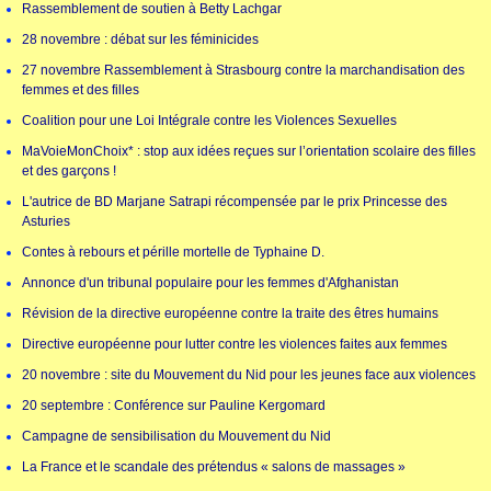
Rassemblement de soutien à Betty Lachgar
28 novembre : débat sur les féminicides
27 novembre Rassemblement à Strasbourg contre la marchandisation des
femmes et des filles
Coalition pour une Loi Intégrale contre les Violences Sexuelles
MaVoieMonChoix* : stop aux idées reçues sur l’orientation scolaire des filles
et des garçons !
L'autrice de BD Marjane Satrapi récompensée par le prix Princesse des
Asturies
Contes à rebours et pérille mortelle de Typhaine D.
Annonce d'un tribunal populaire pour les femmes d'Afghanistan
Révision de la directive européenne contre la traite des êtres humains
Directive européenne pour lutter contre les violences faites aux femmes
20 novembre : site du Mouvement du Nid pour les jeunes face aux violences
20 septembre : Conférence sur Pauline Kergomard
Campagne de sensibilisation du Mouvement du Nid
La France et le scandale des prétendus « salons de massages »