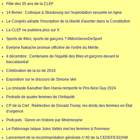
Fête des 35 ans de la CLEF
14 février : Colloque à Strasbourg sur l'exploitation sexuelle en ligne
Le Congrès adopte l'inscription de la liberté d'avorter dans la Constitution
La CLEF ne publiera plus sur X
Sports de filles, sports de garçons ? #MonGenreDeSport
Evelyne Nakache promue officière de l'ordre du Mérite.
4 décembre : Centenaire de l'égalité des filles et garçons devant le
baccalauréat
Célébration de la loi de 2016
Exposition sur le discours de Simone Veil
La cinéaste Kaouther Ben Hania remporte le Prix Alice Guy 2024
Portraits de quatre femmes de l'Antiquité
CP de la Clef : Réélection de Donald Trump, les droits des femmes en État
d’urgence
Podcasts : Genre en histoire par Mnémosyne
Le Patronage laïque Jules Vallès met les femmes à l'honneur
Lancement de la recommandation générale n°40 de la CEDEF/CEDAW