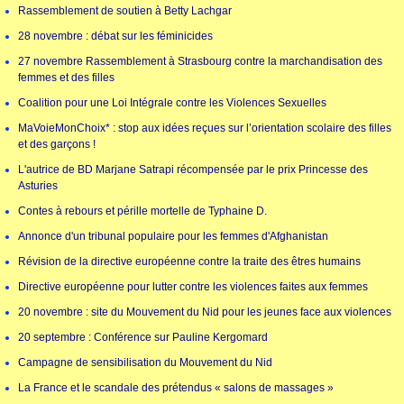
Rassemblement de soutien à Betty Lachgar
28 novembre : débat sur les féminicides
27 novembre Rassemblement à Strasbourg contre la marchandisation des
femmes et des filles
Coalition pour une Loi Intégrale contre les Violences Sexuelles
MaVoieMonChoix* : stop aux idées reçues sur l’orientation scolaire des filles
et des garçons !
L'autrice de BD Marjane Satrapi récompensée par le prix Princesse des
Asturies
Contes à rebours et pérille mortelle de Typhaine D.
Annonce d'un tribunal populaire pour les femmes d'Afghanistan
Révision de la directive européenne contre la traite des êtres humains
Directive européenne pour lutter contre les violences faites aux femmes
20 novembre : site du Mouvement du Nid pour les jeunes face aux violences
20 septembre : Conférence sur Pauline Kergomard
Campagne de sensibilisation du Mouvement du Nid
La France et le scandale des prétendus « salons de massages »