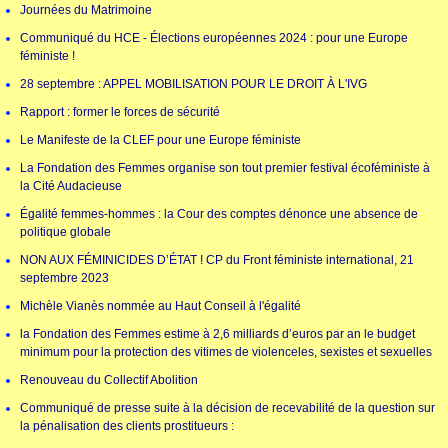
Journées du Matrimoine
Communiqué du HCE - Élections européennes 2024 : pour une Europe
féministe !
28 septembre : APPEL MOBILISATION POUR LE DROIT À L'IVG
Rapport : former le forces de sécurité
Le Manifeste de la CLEF pour une Europe féministe
La Fondation des Femmes organise son tout premier festival écoféministe à
la Cité Audacieuse
Égalité femmes-hommes : la Cour des comptes dénonce une absence de
politique globale
NON AUX FÉMINICIDES D’ÉTAT ! CP du Front féministe international, 21
septembre 2023
Michèle Vianès nommée au Haut Conseil à l'égalité
la Fondation des Femmes estime à 2,6 milliards d’euros par an le budget
minimum pour la protection des vitimes de violenceles, sexistes et sexuelles
Renouveau du Collectif Abolition
Communiqué de presse suite à la décision de recevabilité de la question sur
la pénalisation des clients prostitueurs :