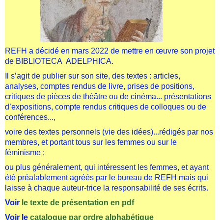
REFH a décidé en mars 2022 de mettre en œuvre son projet
de BIBLIOTECA ADELPHICA.
Il s’agit de publier sur son site, des textes : articles,
analyses, comptes rendus de livre, prises de positions,
critiques de pièces de théâtre ou de cinéma... présentations
d’expositions, compte rendus critiques de colloques ou de
conférences...,
voire des textes personnels (vie des idées)...rédigés par nos
membres, et portant tous sur les femmes ou sur le
féminisme ;
ou plus généralement, qui intéressent les femmes, et ayant
été préalablement agréés par le bureau de REFH mais qui
laisse à chaque auteur-trice la responsabilité de ses écrits.
Voir
le texte de présentation
en pdf
Voir le
catalogue par ordre alphabétique