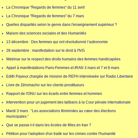
La Chronique "Regards de femmes" du 11 avril
La Chronique "Regards de femmes" du 7 mars
Quelles disparités selon le genre dans l'enseignement supérieur ?
Maison des sciences sociales et des Humanités
13 décembre : Des femmes qui ont révolutionné l’astronomie
28 septembre : manifestation sur le droit à l'IVG
Webinar sur le respect des droits humains des femmes handicapées
Appel à manifestations Paris-Femmes et IRAN 3 mars et 7 et 8 mars
Edith Payeux chargée de mission de REFH interviewée sur Radio Libertaire
Livre de Zéromacho sur les clients prostitueurs
Rapport de l'ONU sur les écarts entre femmes et hommes
Intervention pour un jugement des talibans à la Cour pénale internationale
Mardi 3 mars : “Les associations féministes au cœur des élections
municipales.”
Que se passe-t-il dans les écoles de filles en Iran ?
Pétition pour l'adoption d'un traité sur les crimes contre l'humanité