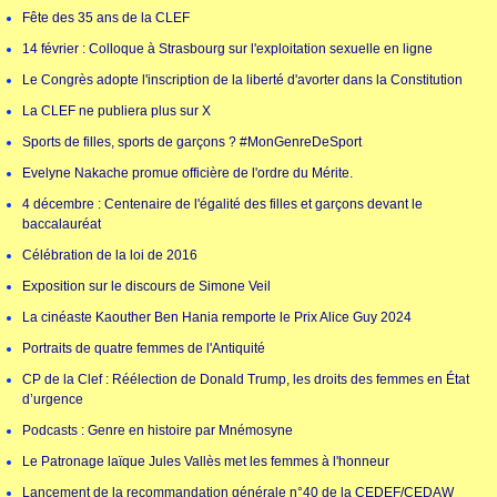
Fête des 35 ans de la CLEF
14 février : Colloque à Strasbourg sur l'exploitation sexuelle en ligne
Le Congrès adopte l'inscription de la liberté d'avorter dans la Constitution
La CLEF ne publiera plus sur X
Sports de filles, sports de garçons ? #MonGenreDeSport
Evelyne Nakache promue officière de l'ordre du Mérite.
4 décembre : Centenaire de l'égalité des filles et garçons devant le
baccalauréat
Célébration de la loi de 2016
Exposition sur le discours de Simone Veil
La cinéaste Kaouther Ben Hania remporte le Prix Alice Guy 2024
Portraits de quatre femmes de l'Antiquité
CP de la Clef : Réélection de Donald Trump, les droits des femmes en État
d’urgence
Podcasts : Genre en histoire par Mnémosyne
Le Patronage laïque Jules Vallès met les femmes à l'honneur
Lancement de la recommandation générale n°40 de la CEDEF/CEDAW