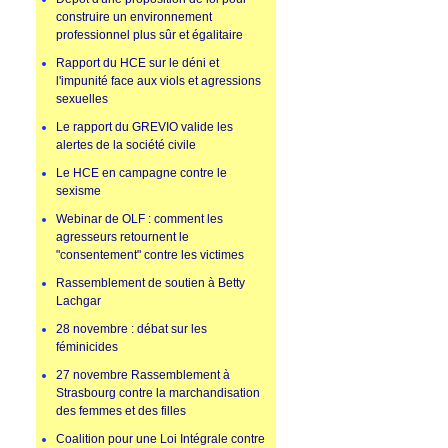
construire un environnement
professionnel plus sûr et égalitaire
Rapport du HCE sur le déni et
l'impunité face aux viols et agressions
sexuelles
Le rapport du GREVIO valide les
alertes de la société civile
Le HCE en campagne contre le
sexisme
Webinar de OLF : comment les
agresseurs retournent le
"consentement" contre les victimes
Rassemblement de soutien à Betty
Lachgar
28 novembre : débat sur les
féminicides
27 novembre Rassemblement à
Strasbourg contre la marchandisation
des femmes et des filles
Coalition pour une Loi Intégrale contre