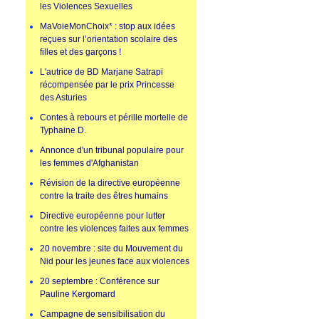
les Violences Sexuelles
MaVoieMonChoix* : stop aux idées
reçues sur l’orientation scolaire des
filles et des garçons !
L'autrice de BD Marjane Satrapi
récompensée par le prix Princesse
des Asturies
Contes à rebours et pérille mortelle de
Typhaine D.
Annonce d'un tribunal populaire pour
les femmes d'Afghanistan
Révision de la directive européenne
contre la traite des êtres humains
Directive européenne pour lutter
contre les violences faites aux femmes
20 novembre : site du Mouvement du
Nid pour les jeunes face aux violences
20 septembre : Conférence sur
Pauline Kergomard
Campagne de sensibilisation du