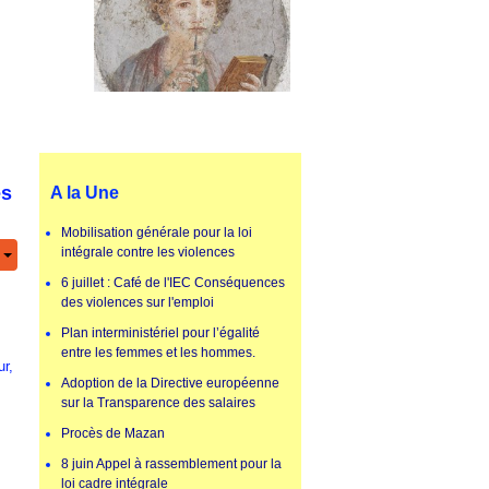
es
A la Une
Mobilisation générale pour la loi
intégrale contre les violences
6 juillet : Café de l'IEC Conséquences
des violences sur l'emploi
Plan interministériel pour l’égalité
entre les femmes et les hommes.
ur,
Adoption de la Directive européenne
sur la Transparence des salaires
Procès de Mazan
8 juin Appel à rassemblement pour la
loi cadre intégrale