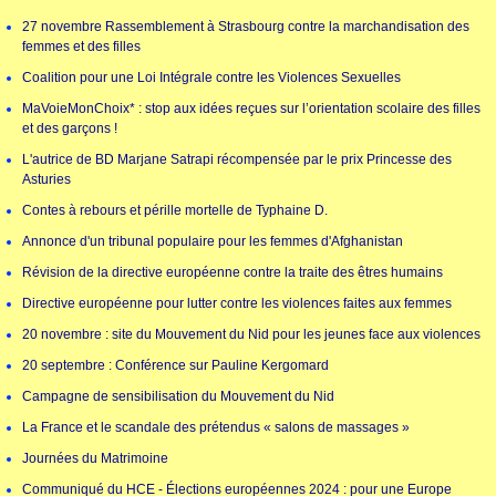
27 novembre Rassemblement à Strasbourg contre la marchandisation des
femmes et des filles
Coalition pour une Loi Intégrale contre les Violences Sexuelles
MaVoieMonChoix* : stop aux idées reçues sur l’orientation scolaire des filles
et des garçons !
L'autrice de BD Marjane Satrapi récompensée par le prix Princesse des
Asturies
Contes à rebours et pérille mortelle de Typhaine D.
Annonce d'un tribunal populaire pour les femmes d'Afghanistan
Révision de la directive européenne contre la traite des êtres humains
Directive européenne pour lutter contre les violences faites aux femmes
20 novembre : site du Mouvement du Nid pour les jeunes face aux violences
20 septembre : Conférence sur Pauline Kergomard
Campagne de sensibilisation du Mouvement du Nid
La France et le scandale des prétendus « salons de massages »
Journées du Matrimoine
Communiqué du HCE - Élections européennes 2024 : pour une Europe