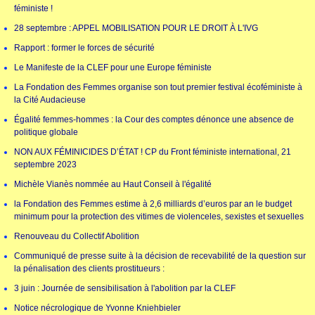
féministe !
28 septembre : APPEL MOBILISATION POUR LE DROIT À L'IVG
Rapport : former le forces de sécurité
Le Manifeste de la CLEF pour une Europe féministe
La Fondation des Femmes organise son tout premier festival écoféministe à
la Cité Audacieuse
Égalité femmes-hommes : la Cour des comptes dénonce une absence de
politique globale
NON AUX FÉMINICIDES D’ÉTAT ! CP du Front féministe international, 21
septembre 2023
Michèle Vianès nommée au Haut Conseil à l'égalité
la Fondation des Femmes estime à 2,6 milliards d’euros par an le budget
minimum pour la protection des vitimes de violenceles, sexistes et sexuelles
Renouveau du Collectif Abolition
Communiqué de presse suite à la décision de recevabilité de la question sur
la pénalisation des clients prostitueurs :
3 juin : Journée de sensibilisation à l'abolition par la CLEF
Notice nécrologique de Yvonne Kniehbieler