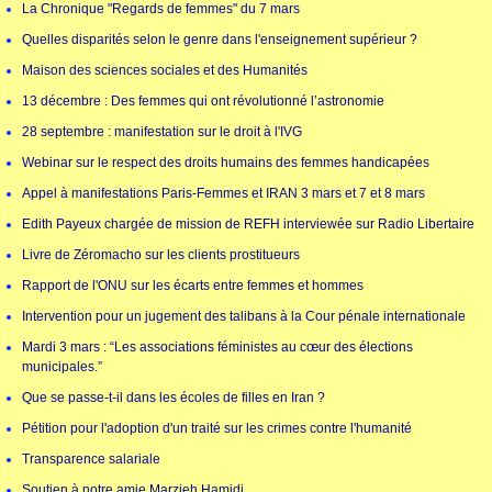
La Chronique "Regards de femmes" du 7 mars
Quelles disparités selon le genre dans l'enseignement supérieur ?
Maison des sciences sociales et des Humanités
13 décembre : Des femmes qui ont révolutionné l’astronomie
28 septembre : manifestation sur le droit à l'IVG
Webinar sur le respect des droits humains des femmes handicapées
Appel à manifestations Paris-Femmes et IRAN 3 mars et 7 et 8 mars
Edith Payeux chargée de mission de REFH interviewée sur Radio Libertaire
Livre de Zéromacho sur les clients prostitueurs
Rapport de l'ONU sur les écarts entre femmes et hommes
Intervention pour un jugement des talibans à la Cour pénale internationale
Mardi 3 mars : “Les associations féministes au cœur des élections
municipales.”
Que se passe-t-il dans les écoles de filles en Iran ?
Pétition pour l'adoption d'un traité sur les crimes contre l'humanité
Transparence salariale
Soutien à notre amie Marzieh Hamidi