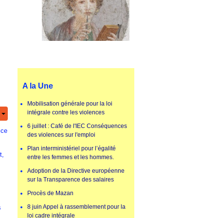
A la Une
Mobilisation générale pour la loi
intégrale contre les violences
6 juillet : Café de l'IEC Conséquences
ice
des violences sur l'emploi
Plan interministériel pour l’égalité
t,
entre les femmes et les hommes.
Adoption de la Directive européenne
sur la Transparence des salaires
Procès de Mazan
8 juin Appel à rassemblement pour la
s
loi cadre intégrale