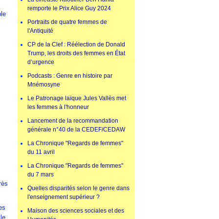
remporte le Prix Alice Guy 2024
ble
Portraits de quatre femmes de
l'Antiquité
CP de la Clef : Réélection de Donald
Trump, les droits des femmes en État
d’urgence
Podcasts : Genre en histoire par
Mnémosyne
Le Patronage laïque Jules Vallès met
les femmes à l'honneur
Lancement de la recommandation
générale n°40 de la CEDEF/CEDAW
La Chronique "Regards de femmes"
du 11 avril
La Chronique "Regards de femmes"
du 7 mars
rès
Quelles disparités selon le genre dans
l'enseignement supérieur ?
es
Maison des sciences sociales et des
le