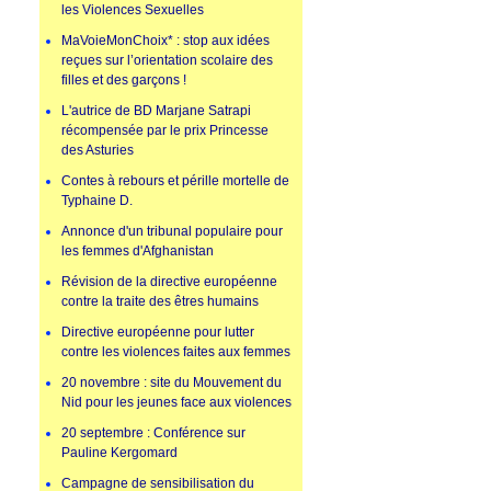
les Violences Sexuelles
MaVoieMonChoix* : stop aux idées
reçues sur l’orientation scolaire des
filles et des garçons !
L'autrice de BD Marjane Satrapi
récompensée par le prix Princesse
des Asturies
Contes à rebours et pérille mortelle de
Typhaine D.
Annonce d'un tribunal populaire pour
les femmes d'Afghanistan
Révision de la directive européenne
contre la traite des êtres humains
Directive européenne pour lutter
contre les violences faites aux femmes
20 novembre : site du Mouvement du
Nid pour les jeunes face aux violences
20 septembre : Conférence sur
Pauline Kergomard
Campagne de sensibilisation du