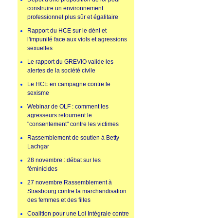
construire un environnement
professionnel plus sûr et égalitaire
Rapport du HCE sur le déni et
l'impunité face aux viols et agressions
sexuelles
Le rapport du GREVIO valide les
alertes de la société civile
Le HCE en campagne contre le
sexisme
Webinar de OLF : comment les
agresseurs retournent le
"consentement" contre les victimes
Rassemblement de soutien à Betty
Lachgar
28 novembre : débat sur les
féminicides
27 novembre Rassemblement à
Strasbourg contre la marchandisation
des femmes et des filles
Coalition pour une Loi Intégrale contre