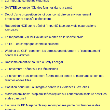
Loi intégrale contre les violences
SANTÉE Le jeu de l'Oie des femmes dans la santé
Dépot d'une proposition de loi pour construire un environnement
professionnel plus sûr et égalitaire
Rapport du HCE sur le déni et l'impunité face aux viols et agressions
sexuelles
Le rapport du GREVIO valide les alertes de la société civile
Le HCE en campagne contre le sexisme
Webinar de OLF : comment les agresseurs retournent le "consentement"
contre les victimes
Rassemblement de soutien à Betty Lachgar
28 novembre : débat sur les féminicides
27 novembre Rassemblement à Strasbourg contre la marchandisation des
femmes et des filles
Coalition pour une Loi Intégrale contre les Violences Sexuelles
MaVoieMonChoix* : stop aux idées reçues sur l’orientation scolaire des filles
et des garçons !
L'autrice de BD Marjane Satrapi récompensée par le prix Princesse des
Asturies