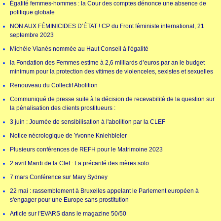
Égalité femmes-hommes : la Cour des comptes dénonce une absence de
politique globale
NON AUX FÉMINICIDES D’ÉTAT ! CP du Front féministe international, 21
septembre 2023
Michèle Vianès nommée au Haut Conseil à l'égalité
la Fondation des Femmes estime à 2,6 milliards d’euros par an le budget
minimum pour la protection des vitimes de violenceles, sexistes et sexuelles
Renouveau du Collectif Abolition
Communiqué de presse suite à la décision de recevabilité de la question sur
la pénalisation des clients prostitueurs :
3 juin : Journée de sensibilisation à l'abolition par la CLEF
Notice nécrologique de Yvonne Kniehbieler
Plusieurs conférences de REFH pour le Matrimoine 2023
2 avril Mardi de la Clef : La précarité des mères solo
7 mars Conférence sur Mary Sydney
22 mai : rassemblement à Bruxelles appelant le Parlement européen à
s'engager pour une Europe sans prostitution
Article sur l'EVARS dans le magazine 50/50