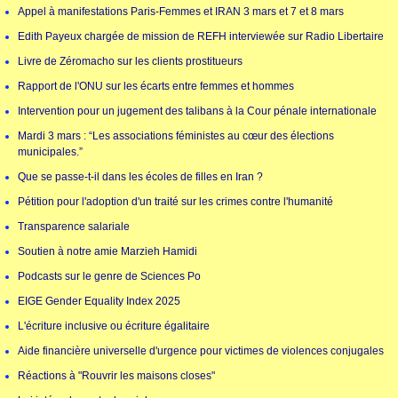
Appel à manifestations Paris-Femmes et IRAN 3 mars et 7 et 8 mars
Edith Payeux chargée de mission de REFH interviewée sur Radio Libertaire
Livre de Zéromacho sur les clients prostitueurs
Rapport de l'ONU sur les écarts entre femmes et hommes
Intervention pour un jugement des talibans à la Cour pénale internationale
Mardi 3 mars : “Les associations féministes au cœur des élections
municipales.”
Que se passe-t-il dans les écoles de filles en Iran ?
Pétition pour l'adoption d'un traité sur les crimes contre l'humanité
Transparence salariale
Soutien à notre amie Marzieh Hamidi
Podcasts sur le genre de Sciences Po
EIGE Gender Equality Index 2025
L'écriture inclusive ou écriture égalitaire
Aide financière universelle d'urgence pour victimes de violences conjugales
Réactions à "Rouvrir les maisons closes"