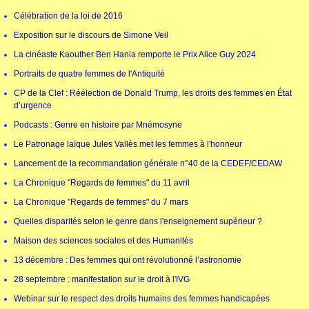
Célébration de la loi de 2016
Exposition sur le discours de Simone Veil
La cinéaste Kaouther Ben Hania remporte le Prix Alice Guy 2024
Portraits de quatre femmes de l'Antiquité
CP de la Clef : Réélection de Donald Trump, les droits des femmes en État
d’urgence
Podcasts : Genre en histoire par Mnémosyne
Le Patronage laïque Jules Vallès met les femmes à l'honneur
Lancement de la recommandation générale n°40 de la CEDEF/CEDAW
La Chronique "Regards de femmes" du 11 avril
La Chronique "Regards de femmes" du 7 mars
Quelles disparités selon le genre dans l'enseignement supérieur ?
Maison des sciences sociales et des Humanités
13 décembre : Des femmes qui ont révolutionné l’astronomie
28 septembre : manifestation sur le droit à l'IVG
Webinar sur le respect des droits humains des femmes handicapées