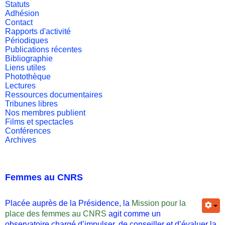
Statuts
Adhésion
Contact
Rapports d'activité
Périodiques
Publications récentes
Bibliographie
Liens utiles
Photothèque
Lectures
Ressources documentaires
Tribunes libres
Nos membres publient
Films et spectacles
Conférences
Archives
Femmes au CNRS
Placée auprès de la Présidence, la
Mission pour la
place des femmes au CNRS
agit comme un
observatoire chargé d’impulser, de conseiller et d’évaluer la