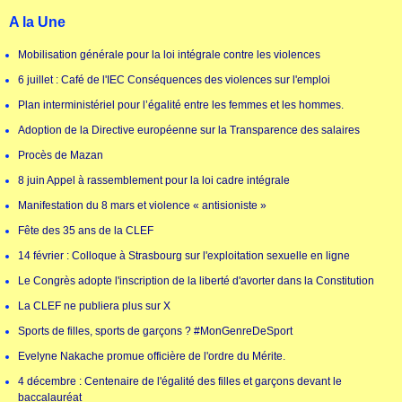
A la Une
Mobilisation générale pour la loi intégrale contre les violences
6 juillet : Café de l'IEC Conséquences des violences sur l'emploi
Plan interministériel pour l’égalité entre les femmes et les hommes.
Adoption de la Directive européenne sur la Transparence des salaires
Procès de Mazan
8 juin Appel à rassemblement pour la loi cadre intégrale
Manifestation du 8 mars et violence « antisioniste »
Fête des 35 ans de la CLEF
14 février : Colloque à Strasbourg sur l'exploitation sexuelle en ligne
Le Congrès adopte l'inscription de la liberté d'avorter dans la Constitution
La CLEF ne publiera plus sur X
Sports de filles, sports de garçons ? #MonGenreDeSport
Evelyne Nakache promue officière de l'ordre du Mérite.
4 décembre : Centenaire de l'égalité des filles et garçons devant le
baccalauréat