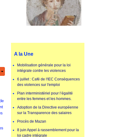
A la Une
Mobilisation générale pour la loi
intégrale contre les violences
6 juillet : Café de l'IEC Conséquences
des violences sur l'emploi
Plan interministériel pour l’égalité
entre les femmes et les hommes.
 de
nt
Adoption de la Directive européenne
es
sur la Transparence des salaires
Procès de Mazan
es
8 juin Appel à rassemblement pour la
loi cadre intégrale