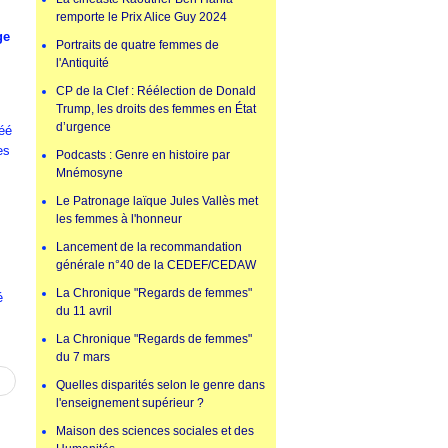
remporte le Prix Alice Guy 2024
ge
Portraits de quatre femmes de
l'Antiquité
CP de la Clef : Réélection de Donald
Trump, les droits des femmes en État
d’urgence
éé
es
Podcasts : Genre en histoire par
Mnémosyne
Le Patronage laïque Jules Vallès met
les femmes à l'honneur
Lancement de la recommandation
générale n°40 de la CEDEF/CEDAW
La Chronique "Regards de femmes"
é
du 11 avril
La Chronique "Regards de femmes"
du 7 mars
Quelles disparités selon le genre dans
l'enseignement supérieur ?
Maison des sciences sociales et des