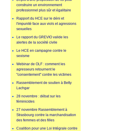
construire un environnement
professionnel plus sûr et égalitaire
Rapport du HCE sur le déni et
l'impunité face aux viols et agressions
sexuelles
Le rapport du GREVIO valide les
alertes de la société civile
Le HCE en campagne contre le
sexisme
Webinar de OLF : comment les
agresseurs retournent le
"consentement" contre les victimes
Rassemblement de soutien à Betty
Lachgar
28 novembre : débat sur les
féminicides
27 novembre Rassemblement à
Strasbourg contre la marchandisation
des femmes et des filles
Coalition pour une Loi Intégrale contre