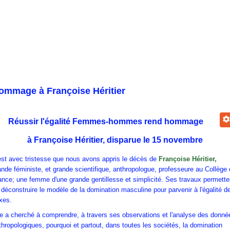
ommage à Françoise Héritier
Réussir l'égalité Femmes-hommes rend hommage
à Françoise Héritier, disparue le 15 novembre
est avec tristesse que nous avons appris le décès de
Françoise Héritier
,
ande féministe, et grande scientifique, anthropologue, professeure au Collège
ance; une femme d'une grande gentillesse et simplicité. Ses travaux permette
 déconstruire le modèle de la domination masculine pour parvenir à l'égalité d
xes.
le a cherché à comprendre, à travers ses observations et l'analyse des donné
thropologiques, pourquoi et partout, dans toutes les sociétés, la domination