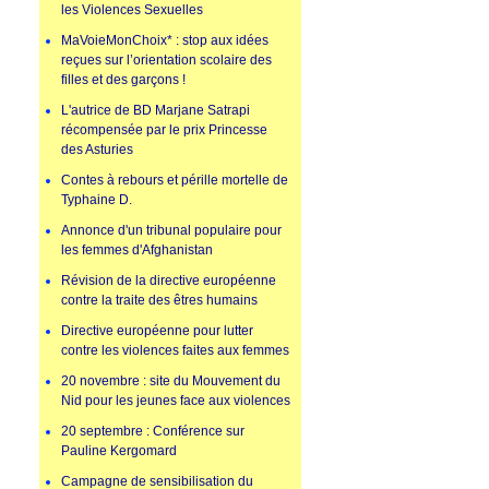
les Violences Sexuelles
MaVoieMonChoix* : stop aux idées
reçues sur l’orientation scolaire des
filles et des garçons !
L'autrice de BD Marjane Satrapi
récompensée par le prix Princesse
des Asturies
Contes à rebours et pérille mortelle de
Typhaine D.
Annonce d'un tribunal populaire pour
les femmes d'Afghanistan
Révision de la directive européenne
contre la traite des êtres humains
Directive européenne pour lutter
contre les violences faites aux femmes
20 novembre : site du Mouvement du
Nid pour les jeunes face aux violences
20 septembre : Conférence sur
Pauline Kergomard
Campagne de sensibilisation du