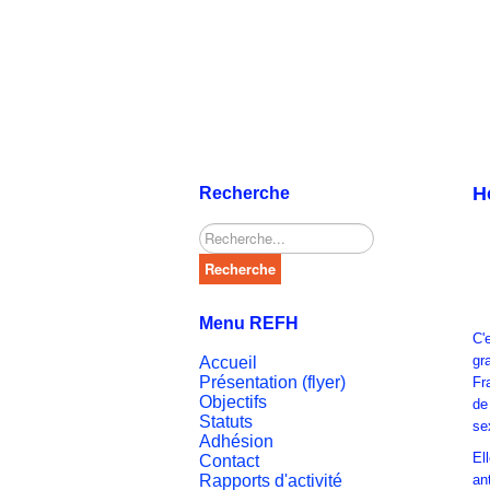
H
Recherche
Rechercher
Recherche
Menu REFH
C'
gr
Accueil
Présentation (flyer)
Fr
Objectifs
de
Statuts
se
Adhésion
El
Contact
Rapports d'activité
an