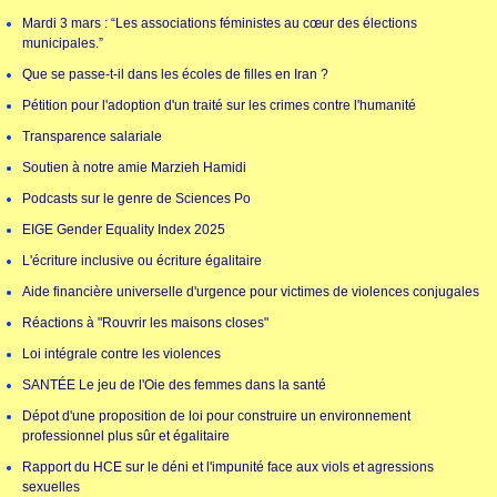
Mardi 3 mars : “Les associations féministes au cœur des élections
municipales.”
Que se passe-t-il dans les écoles de filles en Iran ?
Pétition pour l'adoption d'un traité sur les crimes contre l'humanité
Transparence salariale
Soutien à notre amie Marzieh Hamidi
Podcasts sur le genre de Sciences Po
EIGE Gender Equality Index 2025
L'écriture inclusive ou écriture égalitaire
Aide financière universelle d'urgence pour victimes de violences conjugales
Réactions à "Rouvrir les maisons closes"
Loi intégrale contre les violences
SANTÉE Le jeu de l'Oie des femmes dans la santé
Dépot d'une proposition de loi pour construire un environnement
professionnel plus sûr et égalitaire
Rapport du HCE sur le déni et l'impunité face aux viols et agressions
sexuelles