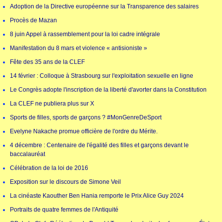
Adoption de la Directive européenne sur la Transparence des salaires
Procès de Mazan
8 juin Appel à rassemblement pour la loi cadre intégrale
Manifestation du 8 mars et violence « antisioniste »
Fête des 35 ans de la CLEF
14 février : Colloque à Strasbourg sur l'exploitation sexuelle en ligne
Le Congrès adopte l'inscription de la liberté d'avorter dans la Constitution
La CLEF ne publiera plus sur X
Sports de filles, sports de garçons ? #MonGenreDeSport
Evelyne Nakache promue officière de l'ordre du Mérite.
4 décembre : Centenaire de l'égalité des filles et garçons devant le
baccalauréat
Célébration de la loi de 2016
Exposition sur le discours de Simone Veil
La cinéaste Kaouther Ben Hania remporte le Prix Alice Guy 2024
Portraits de quatre femmes de l'Antiquité