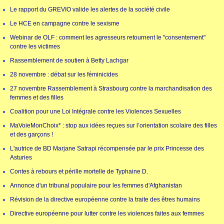
Le rapport du GREVIO valide les alertes de la société civile
Le HCE en campagne contre le sexisme
Webinar de OLF : comment les agresseurs retournent le "consentement"
contre les victimes
Rassemblement de soutien à Betty Lachgar
28 novembre : débat sur les féminicides
27 novembre Rassemblement à Strasbourg contre la marchandisation des
femmes et des filles
Coalition pour une Loi Intégrale contre les Violences Sexuelles
MaVoieMonChoix* : stop aux idées reçues sur l’orientation scolaire des filles
et des garçons !
L'autrice de BD Marjane Satrapi récompensée par le prix Princesse des
Asturies
Contes à rebours et pérille mortelle de Typhaine D.
Annonce d'un tribunal populaire pour les femmes d'Afghanistan
Révision de la directive européenne contre la traite des êtres humains
Directive européenne pour lutter contre les violences faites aux femmes