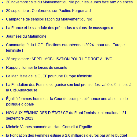
20 novembre : site du Mouvement du Nid pour les jeunes face aux violences
20 septembre : Conférence sur Pauline Kergomard
Campagne de sensibilisation du Mouvement du Nid
La France et le scandale des prétendus « salons de massages »
Journées du Matrimoine
Communiqué du HCE - Élections européennes 2024 : pour une Europe
féministe !
28 septembre : APPEL MOBILISATION POUR LE DROIT À L'IVG
Rapport : former le forces de sécurité
Le Manifeste de la CLEF pour une Europe féministe
La Fondation des Femmes organise son tout premier festival écoféministe à
la Cité Audacieuse
Égalité femmes-hommes : la Cour des comptes dénonce une absence de
politique globale
NON AUX FÉMINICIDES D’ÉTAT ! CP du Front féministe international, 21
septembre 2023
Michèle Vianès nommée au Haut Conseil à l'égalité
la Fondation des Femmes estime à 2,6 milliards d’euros par an le budget