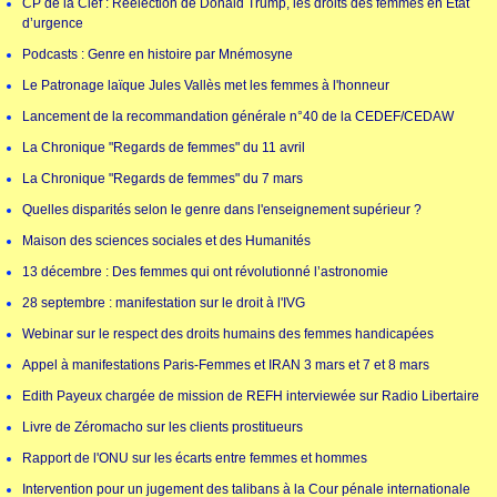
CP de la Clef : Réélection de Donald Trump, les droits des femmes en État
d’urgence
Podcasts : Genre en histoire par Mnémosyne
Le Patronage laïque Jules Vallès met les femmes à l'honneur
Lancement de la recommandation générale n°40 de la CEDEF/CEDAW
La Chronique "Regards de femmes" du 11 avril
La Chronique "Regards de femmes" du 7 mars
Quelles disparités selon le genre dans l'enseignement supérieur ?
Maison des sciences sociales et des Humanités
13 décembre : Des femmes qui ont révolutionné l’astronomie
28 septembre : manifestation sur le droit à l'IVG
Webinar sur le respect des droits humains des femmes handicapées
Appel à manifestations Paris-Femmes et IRAN 3 mars et 7 et 8 mars
Edith Payeux chargée de mission de REFH interviewée sur Radio Libertaire
Livre de Zéromacho sur les clients prostitueurs
Rapport de l'ONU sur les écarts entre femmes et hommes
Intervention pour un jugement des talibans à la Cour pénale internationale