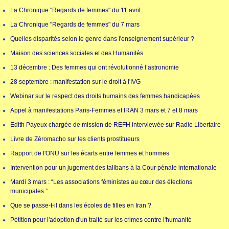
La Chronique "Regards de femmes" du 11 avril
La Chronique "Regards de femmes" du 7 mars
Quelles disparités selon le genre dans l'enseignement supérieur ?
Maison des sciences sociales et des Humanités
13 décembre : Des femmes qui ont révolutionné l’astronomie
28 septembre : manifestation sur le droit à l'IVG
Webinar sur le respect des droits humains des femmes handicapées
Appel à manifestations Paris-Femmes et IRAN 3 mars et 7 et 8 mars
Edith Payeux chargée de mission de REFH interviewée sur Radio Libertaire
Livre de Zéromacho sur les clients prostitueurs
Rapport de l'ONU sur les écarts entre femmes et hommes
Intervention pour un jugement des talibans à la Cour pénale internationale
Mardi 3 mars : “Les associations féministes au cœur des élections
municipales.”
Que se passe-t-il dans les écoles de filles en Iran ?
Pétition pour l'adoption d'un traité sur les crimes contre l'humanité