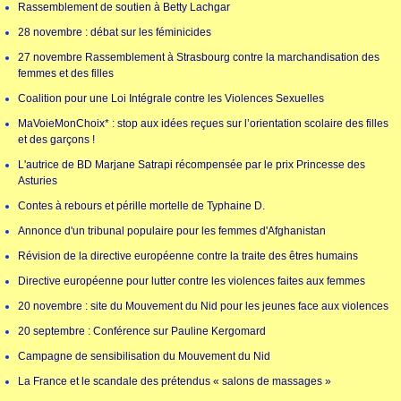
Rassemblement de soutien à Betty Lachgar
28 novembre : débat sur les féminicides
27 novembre Rassemblement à Strasbourg contre la marchandisation des
femmes et des filles
Coalition pour une Loi Intégrale contre les Violences Sexuelles
MaVoieMonChoix* : stop aux idées reçues sur l’orientation scolaire des filles
et des garçons !
L'autrice de BD Marjane Satrapi récompensée par le prix Princesse des
Asturies
Contes à rebours et pérille mortelle de Typhaine D.
Annonce d'un tribunal populaire pour les femmes d'Afghanistan
Révision de la directive européenne contre la traite des êtres humains
Directive européenne pour lutter contre les violences faites aux femmes
20 novembre : site du Mouvement du Nid pour les jeunes face aux violences
20 septembre : Conférence sur Pauline Kergomard
Campagne de sensibilisation du Mouvement du Nid
La France et le scandale des prétendus « salons de massages »