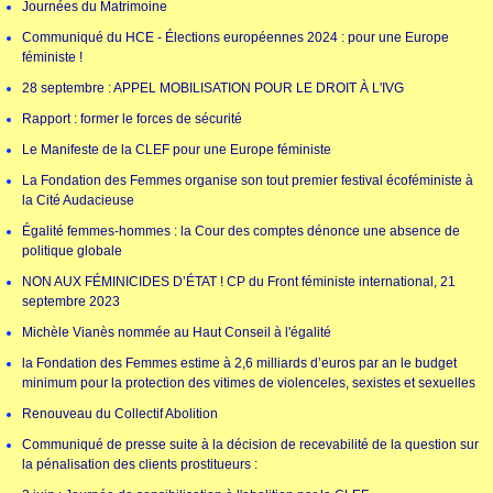
Journées du Matrimoine
Communiqué du HCE - Élections européennes 2024 : pour une Europe
féministe !
28 septembre : APPEL MOBILISATION POUR LE DROIT À L'IVG
Rapport : former le forces de sécurité
Le Manifeste de la CLEF pour une Europe féministe
La Fondation des Femmes organise son tout premier festival écoféministe à
la Cité Audacieuse
Égalité femmes-hommes : la Cour des comptes dénonce une absence de
politique globale
NON AUX FÉMINICIDES D’ÉTAT ! CP du Front féministe international, 21
septembre 2023
Michèle Vianès nommée au Haut Conseil à l'égalité
la Fondation des Femmes estime à 2,6 milliards d’euros par an le budget
minimum pour la protection des vitimes de violenceles, sexistes et sexuelles
Renouveau du Collectif Abolition
Communiqué de presse suite à la décision de recevabilité de la question sur
la pénalisation des clients prostitueurs :