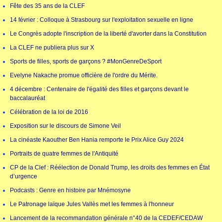
Fête des 35 ans de la CLEF
14 février : Colloque à Strasbourg sur l'exploitation sexuelle en ligne
Le Congrès adopte l'inscription de la liberté d'avorter dans la Constitution
La CLEF ne publiera plus sur X
Sports de filles, sports de garçons ? #MonGenreDeSport
Evelyne Nakache promue officière de l'ordre du Mérite.
4 décembre : Centenaire de l'égalité des filles et garçons devant le
baccalauréat
Célébration de la loi de 2016
Exposition sur le discours de Simone Veil
La cinéaste Kaouther Ben Hania remporte le Prix Alice Guy 2024
Portraits de quatre femmes de l'Antiquité
CP de la Clef : Réélection de Donald Trump, les droits des femmes en État
d’urgence
Podcasts : Genre en histoire par Mnémosyne
Le Patronage laïque Jules Vallès met les femmes à l'honneur
Lancement de la recommandation générale n°40 de la CEDEF/CEDAW