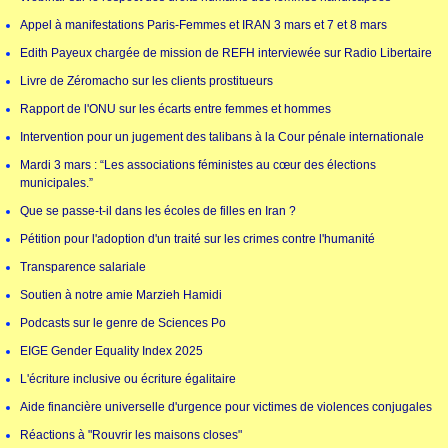
Appel à manifestations Paris-Femmes et IRAN 3 mars et 7 et 8 mars
Edith Payeux chargée de mission de REFH interviewée sur Radio Libertaire
Livre de Zéromacho sur les clients prostitueurs
Rapport de l'ONU sur les écarts entre femmes et hommes
Intervention pour un jugement des talibans à la Cour pénale internationale
Mardi 3 mars : “Les associations féministes au cœur des élections
municipales.”
Que se passe-t-il dans les écoles de filles en Iran ?
Pétition pour l'adoption d'un traité sur les crimes contre l'humanité
Transparence salariale
Soutien à notre amie Marzieh Hamidi
Podcasts sur le genre de Sciences Po
EIGE Gender Equality Index 2025
L'écriture inclusive ou écriture égalitaire
Aide financière universelle d'urgence pour victimes de violences conjugales
Réactions à "Rouvrir les maisons closes"