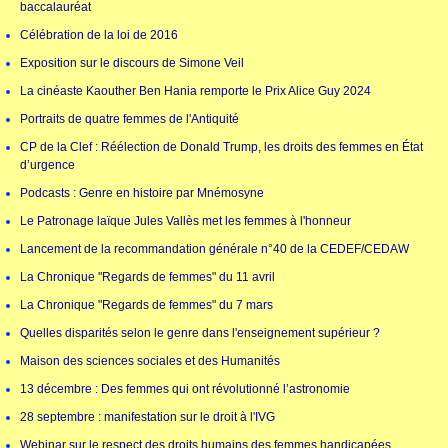
baccalauréat
Célébration de la loi de 2016
Exposition sur le discours de Simone Veil
La cinéaste Kaouther Ben Hania remporte le Prix Alice Guy 2024
Portraits de quatre femmes de l'Antiquité
CP de la Clef : Réélection de Donald Trump, les droits des femmes en État
d’urgence
Podcasts : Genre en histoire par Mnémosyne
Le Patronage laïque Jules Vallès met les femmes à l'honneur
Lancement de la recommandation générale n°40 de la CEDEF/CEDAW
La Chronique "Regards de femmes" du 11 avril
La Chronique "Regards de femmes" du 7 mars
Quelles disparités selon le genre dans l'enseignement supérieur ?
Maison des sciences sociales et des Humanités
13 décembre : Des femmes qui ont révolutionné l’astronomie
28 septembre : manifestation sur le droit à l'IVG
Webinar sur le respect des droits humains des femmes handicapées