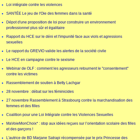
Loi intégrale contre les violences
SANTÉE Le jeu de l'Oie des femmes dans la santé
Dépot d'une proposition de loi pour construire un environnement
professionnel plus sûr et égalitaire
Rapport du HCE sur le déni et l'impunité face aux viols et agressions
sexuelles
Le rapport du GREVIO valide les alertes de la société civile
Le HCE en campagne contre le sexisme
Webinar de OLF : comment les agresseurs retournent le "consentement"
contre les victimes
Rassemblement de soutien à Betty Lachgar
28 novembre : débat sur les féminicides
27 novembre Rassemblement à Strasbourg contre la marchandisation des
femmes et des filles
Coalition pour une Loi Intégrale contre les Violences Sexuelles
MaVoieMonChoix* : stop aux idées reçues sur l’orientation scolaire des filles
et des garçons !
L'autrice de BD Marjane Satrapi récompensée par le prix Princesse des