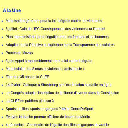
A la Une
Mobilisation générale pour la loi intégrale contre les violences
6 juillet : Café de l'IEC Conséquences des violences sur l'emploi
Plan interministériel pour l’égalité entre les femmes et les hommes.
Adoption de la Directive européenne sur la Transparence des salaires
Procès de Mazan
8 juin Appel à rassemblement pour la loi cadre intégrale
Manifestation du 8 mars et violence « antisioniste »
Fête des 35 ans de la CLEF
14 février : Colloque à Strasbourg sur l'exploitation sexuelle en ligne
Le Congrès adopte l'inscription de la liberté d'avorter dans la Constitution
La CLEF ne publiera plus sur X
Sports de filles, sports de garçons ? #MonGenreDeSport
Evelyne Nakache promue officière de l'ordre du Mérite.
4 décembre : Centenaire de l'égalité des filles et garçons devant le