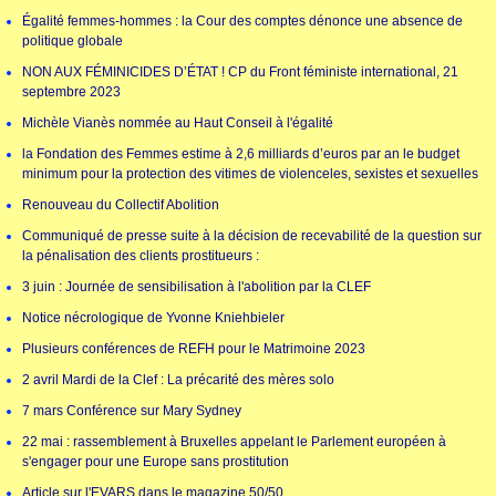
Égalité femmes-hommes : la Cour des comptes dénonce une absence de
politique globale
NON AUX FÉMINICIDES D’ÉTAT ! CP du Front féministe international, 21
septembre 2023
Michèle Vianès nommée au Haut Conseil à l'égalité
la Fondation des Femmes estime à 2,6 milliards d’euros par an le budget
minimum pour la protection des vitimes de violenceles, sexistes et sexuelles
Renouveau du Collectif Abolition
Communiqué de presse suite à la décision de recevabilité de la question sur
la pénalisation des clients prostitueurs :
3 juin : Journée de sensibilisation à l'abolition par la CLEF
Notice nécrologique de Yvonne Kniehbieler
Plusieurs conférences de REFH pour le Matrimoine 2023
2 avril Mardi de la Clef : La précarité des mères solo
7 mars Conférence sur Mary Sydney
22 mai : rassemblement à Bruxelles appelant le Parlement européen à
s'engager pour une Europe sans prostitution
Article sur l'EVARS dans le magazine 50/50