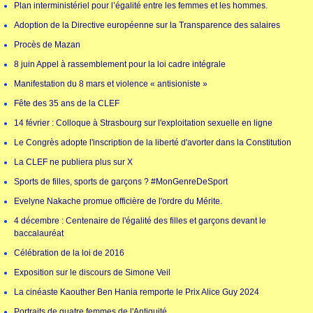
Plan interministériel pour l’égalité entre les femmes et les hommes.
Adoption de la Directive européenne sur la Transparence des salaires
Procès de Mazan
8 juin Appel à rassemblement pour la loi cadre intégrale
Manifestation du 8 mars et violence « antisioniste »
Fête des 35 ans de la CLEF
14 février : Colloque à Strasbourg sur l'exploitation sexuelle en ligne
Le Congrès adopte l'inscription de la liberté d'avorter dans la Constitution
La CLEF ne publiera plus sur X
Sports de filles, sports de garçons ? #MonGenreDeSport
Evelyne Nakache promue officière de l'ordre du Mérite.
4 décembre : Centenaire de l'égalité des filles et garçons devant le
baccalauréat
Célébration de la loi de 2016
Exposition sur le discours de Simone Veil
La cinéaste Kaouther Ben Hania remporte le Prix Alice Guy 2024
Portraits de quatre femmes de l'Antiquité