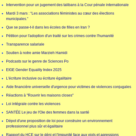
Intervention pour un jugement des talibans à la Cour pénale internationale
Mardi 3 mars : “Les associations féministes au cœur des élections
municipales.”
Que se passe-t-il dans les écoles de filles en Iran ?
Pétition pour l'adoption d'un traité sur les crimes contre l'humanité
Transparence salariale
Soutien à notre amie Marzieh Hamidi
Podcasts sur le genre de Sciences Po
EIGE Gender Equality Index 2025
L'écriture inclusive ou écriture égalitaire
Aide financière universelle d'urgence pour victimes de violences conjugales
Réactions à "Rouvrir les maisons closes"
Loi intégrale contre les violences
SANTÉE Le jeu de l'Oie des femmes dans la santé
Dépot d'une proposition de loi pour construire un environnement
professionnel plus sûr et égalitaire
Rapport du HCE sur le déni et l'impunité face aux viols et agressions