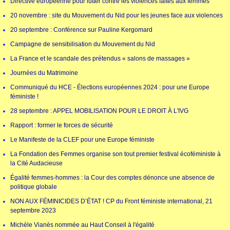
Directive européenne pour lutter contre les violences faites aux femmes
20 novembre : site du Mouvement du Nid pour les jeunes face aux violences
20 septembre : Conférence sur Pauline Kergomard
Campagne de sensibilisation du Mouvement du Nid
La France et le scandale des prétendus « salons de massages »
Journées du Matrimoine
Communiqué du HCE - Élections européennes 2024 : pour une Europe
féministe !
28 septembre : APPEL MOBILISATION POUR LE DROIT À L'IVG
Rapport : former le forces de sécurité
Le Manifeste de la CLEF pour une Europe féministe
La Fondation des Femmes organise son tout premier festival écoféministe à
la Cité Audacieuse
Égalité femmes-hommes : la Cour des comptes dénonce une absence de
politique globale
NON AUX FÉMINICIDES D’ÉTAT ! CP du Front féministe international, 21
septembre 2023
Michèle Vianès nommée au Haut Conseil à l'égalité