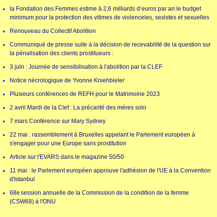
la Fondation des Femmes estime à 2,6 milliards d’euros par an le budget
minimum pour la protection des vitimes de violenceles, sexistes et sexuelles
Renouveau du Collectif Abolition
Communiqué de presse suite à la décision de recevabilité de la question sur
la pénalisation des clients prostitueurs :
3 juin : Journée de sensibilisation à l'abolition par la CLEF
Notice nécrologique de Yvonne Kniehbieler
Plusieurs conférences de REFH pour le Matrimoine 2023
2 avril Mardi de la Clef : La précarité des mères solo
7 mars Conférence sur Mary Sydney
22 mai : rassemblement à Bruxelles appelant le Parlement européen à
s'engager pour une Europe sans prostitution
Article sur l'EVARS dans le magazine 50/50
11 mai : le Parlement européen approuve l'adhésion de l'UE à la Convention
d'Istanbul
68e session annuelle de la Commission de la condition de la femme
(CSW68) à l'ONU