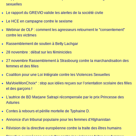
sexuelles
Le rapport du GREVIO valide les alertes de la société civile
Le HCE en campagne contre le sexisme
Webinar de OLF : comment les agresseurs retournent le "consentement"
contre les victimes
Rassemblement de soutien à Betty Lachgar
28 novembre : débat sur les féminicides
27 novembre Rassemblement à Strasbourg contre la marchandisation des
femmes et des filles
Coalition pour une Loi Intégrale contre les Violences Sexuelles
MaVoieMonChoix* : stop aux idées reçues sur l’orientation scolaire des filles
et des garçons !
L'autrice de BD Marjane Satrapi récompensée par le prix Princesse des
Asturies
Contes à rebours et pérille mortelle de Typhaine D.
Annonce d'un tribunal populaire pour les femmes d'Afghanistan
Révision de la directive européenne contre la traite des êtres humains