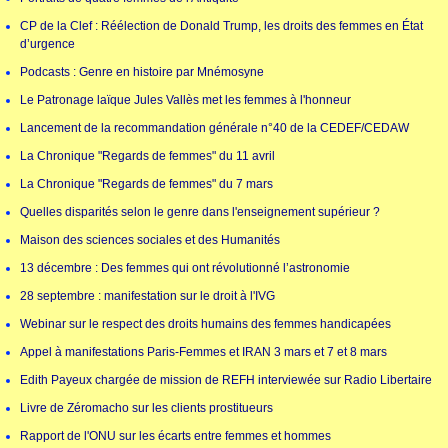
CP de la Clef : Réélection de Donald Trump, les droits des femmes en État
d’urgence
Podcasts : Genre en histoire par Mnémosyne
Le Patronage laïque Jules Vallès met les femmes à l'honneur
Lancement de la recommandation générale n°40 de la CEDEF/CEDAW
La Chronique "Regards de femmes" du 11 avril
La Chronique "Regards de femmes" du 7 mars
Quelles disparités selon le genre dans l'enseignement supérieur ?
Maison des sciences sociales et des Humanités
13 décembre : Des femmes qui ont révolutionné l’astronomie
28 septembre : manifestation sur le droit à l'IVG
Webinar sur le respect des droits humains des femmes handicapées
Appel à manifestations Paris-Femmes et IRAN 3 mars et 7 et 8 mars
Edith Payeux chargée de mission de REFH interviewée sur Radio Libertaire
Livre de Zéromacho sur les clients prostitueurs
Rapport de l'ONU sur les écarts entre femmes et hommes