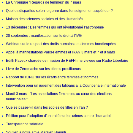
La Chronique "Regards de femmes" du 7 mars
Quelles disparités selon le genre dans l'enseignement supérieur ?
Maison des sciences sociales et des Humanités
13 décembre : Des femmes qui ont révolutionné l’astronomie
28 septembre : manifestation sur le droit à l'IVG
Webinar sur le respect des droits humains des femmes handicapées
Appel à manifestations Paris-Femmes et IRAN 3 mars et 7 et 8 mars
Edith Payeux chargée de mission de REFH interviewée sur Radio Libertaire
Livre de Zéromacho sur les clients prostitueurs
Rapport de l'ONU sur les écarts entre femmes et hommes
Intervention pour un jugement des talibans à la Cour pénale internationale
Mardi 3 mars : “Les associations féministes au cœur des élections
municipales.”
Que se passe-t-il dans les écoles de filles en Iran ?
Pétition pour l'adoption d'un traité sur les crimes contre l'humanité
Transparence salariale
Soutien à notre amie Marzieh Hamidi