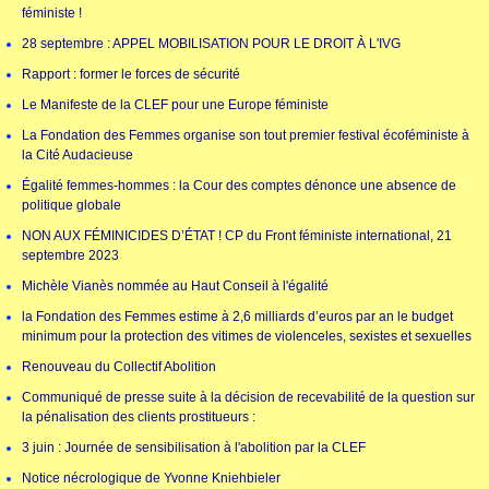
féministe !
28 septembre : APPEL MOBILISATION POUR LE DROIT À L'IVG
Rapport : former le forces de sécurité
Le Manifeste de la CLEF pour une Europe féministe
La Fondation des Femmes organise son tout premier festival écoféministe à
la Cité Audacieuse
Égalité femmes-hommes : la Cour des comptes dénonce une absence de
politique globale
NON AUX FÉMINICIDES D’ÉTAT ! CP du Front féministe international, 21
septembre 2023
Michèle Vianès nommée au Haut Conseil à l'égalité
la Fondation des Femmes estime à 2,6 milliards d’euros par an le budget
minimum pour la protection des vitimes de violenceles, sexistes et sexuelles
Renouveau du Collectif Abolition
Communiqué de presse suite à la décision de recevabilité de la question sur
la pénalisation des clients prostitueurs :
3 juin : Journée de sensibilisation à l'abolition par la CLEF
Notice nécrologique de Yvonne Kniehbieler