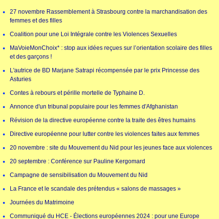
27 novembre Rassemblement à Strasbourg contre la marchandisation des
femmes et des filles
Coalition pour une Loi Intégrale contre les Violences Sexuelles
MaVoieMonChoix* : stop aux idées reçues sur l’orientation scolaire des filles
et des garçons !
L'autrice de BD Marjane Satrapi récompensée par le prix Princesse des
Asturies
Contes à rebours et pérille mortelle de Typhaine D.
Annonce d'un tribunal populaire pour les femmes d'Afghanistan
Révision de la directive européenne contre la traite des êtres humains
Directive européenne pour lutter contre les violences faites aux femmes
20 novembre : site du Mouvement du Nid pour les jeunes face aux violences
20 septembre : Conférence sur Pauline Kergomard
Campagne de sensibilisation du Mouvement du Nid
La France et le scandale des prétendus « salons de massages »
Journées du Matrimoine
Communiqué du HCE - Élections européennes 2024 : pour une Europe