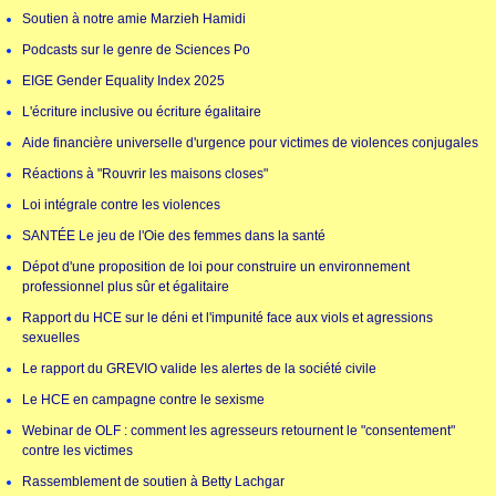
Soutien à notre amie Marzieh Hamidi
Podcasts sur le genre de Sciences Po
EIGE Gender Equality Index 2025
L'écriture inclusive ou écriture égalitaire
Aide financière universelle d'urgence pour victimes de violences conjugales
Réactions à "Rouvrir les maisons closes"
Loi intégrale contre les violences
SANTÉE Le jeu de l'Oie des femmes dans la santé
Dépot d'une proposition de loi pour construire un environnement
professionnel plus sûr et égalitaire
Rapport du HCE sur le déni et l'impunité face aux viols et agressions
sexuelles
Le rapport du GREVIO valide les alertes de la société civile
Le HCE en campagne contre le sexisme
Webinar de OLF : comment les agresseurs retournent le "consentement"
contre les victimes
Rassemblement de soutien à Betty Lachgar