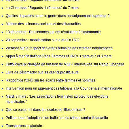
La Chronique "Regards de femmes" du 7 mars
Quelles disparités selon le genre dans l'enseignement supérieur ?
Maison des sciences sociales et des Humanités
13 décembre : Des femmes qui ont révolutionné l’astronomie
28 septembre : manifestation sur le droit à l'IVG
Webinar sur le respect des droits humains des femmes handicapées
Appel à manifestations Paris-Femmes et IRAN 3 mars et 7 et 8 mars
Edith Payeux chargée de mission de REFH interviewée sur Radio Libertaire
Livre de Zéromacho sur les clients prostitueurs
Rapport de l'ONU sur les écarts entre femmes et hommes
Intervention pour un jugement des talibans à la Cour pénale internationale
Mardi 3 mars : “Les associations féministes au cœur des élections
municipales.”
Que se passe-t-il dans les écoles de filles en Iran ?
Pétition pour l'adoption d'un traité sur les crimes contre l'humanité
Transparence salariale