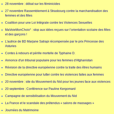
28 novembre : débat sur les féminicides
27 novembre Rassemblement à Strasbourg contre la marchandisation des
femmes et des filles
Coalition pour une Loi Intégrale contre les Violences Sexuelles
MaVoieMonChoix* : stop aux idées reçues sur l’orientation scolaire des filles
et des garçons !
L'autrice de BD Marjane Satrapi récompensée par le prix Princesse des
Asturies
Contes à rebours et pérille mortelle de Typhaine D.
Annonce d'un tribunal populaire pour les femmes d'Afghanistan
Révision de la directive européenne contre la traite des êtres humains
Directive européenne pour lutter contre les violences faites aux femmes
20 novembre : site du Mouvement du Nid pour les jeunes face aux violences
20 septembre : Conférence sur Pauline Kergomard
Campagne de sensibilisation du Mouvement du Nid
La France et le scandale des prétendus « salons de massages »
Journées du Matrimoine