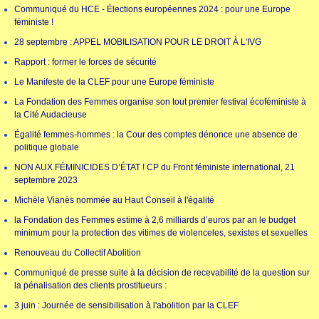
Communiqué du HCE - Élections européennes 2024 : pour une Europe
féministe !
28 septembre : APPEL MOBILISATION POUR LE DROIT À L'IVG
Rapport : former le forces de sécurité
Le Manifeste de la CLEF pour une Europe féministe
La Fondation des Femmes organise son tout premier festival écoféministe à
la Cité Audacieuse
Égalité femmes-hommes : la Cour des comptes dénonce une absence de
politique globale
NON AUX FÉMINICIDES D’ÉTAT ! CP du Front féministe international, 21
septembre 2023
Michèle Vianès nommée au Haut Conseil à l'égalité
la Fondation des Femmes estime à 2,6 milliards d’euros par an le budget
minimum pour la protection des vitimes de violenceles, sexistes et sexuelles
Renouveau du Collectif Abolition
Communiqué de presse suite à la décision de recevabilité de la question sur
la pénalisation des clients prostitueurs :
3 juin : Journée de sensibilisation à l'abolition par la CLEF