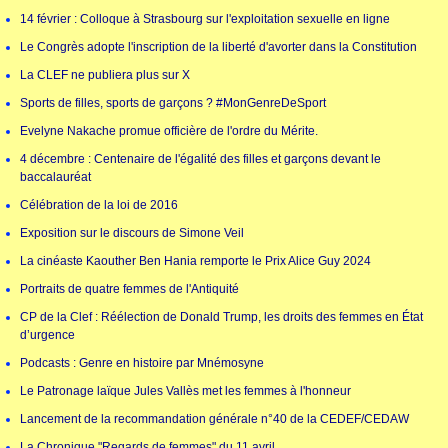
14 février : Colloque à Strasbourg sur l'exploitation sexuelle en ligne
Le Congrès adopte l'inscription de la liberté d'avorter dans la Constitution
La CLEF ne publiera plus sur X
Sports de filles, sports de garçons ? #MonGenreDeSport
Evelyne Nakache promue officière de l'ordre du Mérite.
4 décembre : Centenaire de l'égalité des filles et garçons devant le
baccalauréat
Célébration de la loi de 2016
Exposition sur le discours de Simone Veil
La cinéaste Kaouther Ben Hania remporte le Prix Alice Guy 2024
Portraits de quatre femmes de l'Antiquité
CP de la Clef : Réélection de Donald Trump, les droits des femmes en État
d’urgence
Podcasts : Genre en histoire par Mnémosyne
Le Patronage laïque Jules Vallès met les femmes à l'honneur
Lancement de la recommandation générale n°40 de la CEDEF/CEDAW
La Chronique "Regards de femmes" du 11 avril