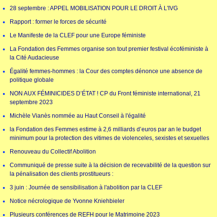
28 septembre : APPEL MOBILISATION POUR LE DROIT À L'IVG
Rapport : former le forces de sécurité
Le Manifeste de la CLEF pour une Europe féministe
La Fondation des Femmes organise son tout premier festival écoféministe à
la Cité Audacieuse
Égalité femmes-hommes : la Cour des comptes dénonce une absence de
politique globale
NON AUX FÉMINICIDES D’ÉTAT ! CP du Front féministe international, 21
septembre 2023
Michèle Vianès nommée au Haut Conseil à l'égalité
la Fondation des Femmes estime à 2,6 milliards d’euros par an le budget
minimum pour la protection des vitimes de violenceles, sexistes et sexuelles
Renouveau du Collectif Abolition
Communiqué de presse suite à la décision de recevabilité de la question sur
la pénalisation des clients prostitueurs :
3 juin : Journée de sensibilisation à l'abolition par la CLEF
Notice nécrologique de Yvonne Kniehbieler
Plusieurs conférences de REFH pour le Matrimoine 2023