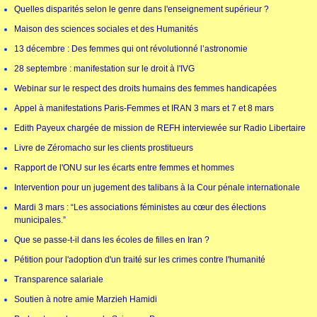
Quelles disparités selon le genre dans l'enseignement supérieur ?
Maison des sciences sociales et des Humanités
13 décembre : Des femmes qui ont révolutionné l’astronomie
28 septembre : manifestation sur le droit à l'IVG
Webinar sur le respect des droits humains des femmes handicapées
Appel à manifestations Paris-Femmes et IRAN 3 mars et 7 et 8 mars
Edith Payeux chargée de mission de REFH interviewée sur Radio Libertaire
Livre de Zéromacho sur les clients prostitueurs
Rapport de l'ONU sur les écarts entre femmes et hommes
Intervention pour un jugement des talibans à la Cour pénale internationale
Mardi 3 mars : “Les associations féministes au cœur des élections
municipales.”
Que se passe-t-il dans les écoles de filles en Iran ?
Pétition pour l'adoption d'un traité sur les crimes contre l'humanité
Transparence salariale
Soutien à notre amie Marzieh Hamidi