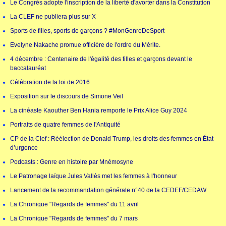
Le Congrès adopte l'inscription de la liberté d'avorter dans la Constitution
La CLEF ne publiera plus sur X
Sports de filles, sports de garçons ? #MonGenreDeSport
Evelyne Nakache promue officière de l'ordre du Mérite.
4 décembre : Centenaire de l'égalité des filles et garçons devant le
baccalauréat
Célébration de la loi de 2016
Exposition sur le discours de Simone Veil
La cinéaste Kaouther Ben Hania remporte le Prix Alice Guy 2024
Portraits de quatre femmes de l'Antiquité
CP de la Clef : Réélection de Donald Trump, les droits des femmes en État
d’urgence
Podcasts : Genre en histoire par Mnémosyne
Le Patronage laïque Jules Vallès met les femmes à l'honneur
Lancement de la recommandation générale n°40 de la CEDEF/CEDAW
La Chronique "Regards de femmes" du 11 avril
La Chronique "Regards de femmes" du 7 mars