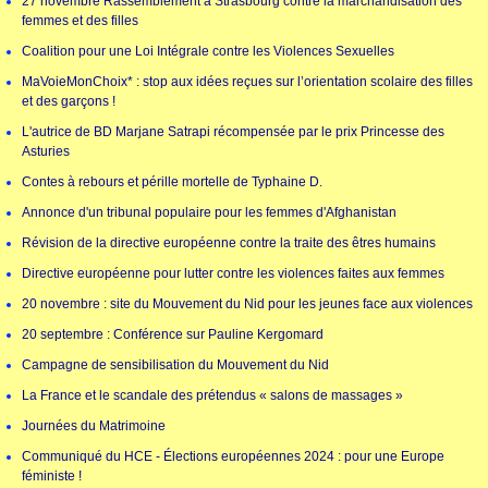
27 novembre Rassemblement à Strasbourg contre la marchandisation des
femmes et des filles
Coalition pour une Loi Intégrale contre les Violences Sexuelles
MaVoieMonChoix* : stop aux idées reçues sur l’orientation scolaire des filles
et des garçons !
L'autrice de BD Marjane Satrapi récompensée par le prix Princesse des
Asturies
Contes à rebours et pérille mortelle de Typhaine D.
Annonce d'un tribunal populaire pour les femmes d'Afghanistan
Révision de la directive européenne contre la traite des êtres humains
Directive européenne pour lutter contre les violences faites aux femmes
20 novembre : site du Mouvement du Nid pour les jeunes face aux violences
20 septembre : Conférence sur Pauline Kergomard
Campagne de sensibilisation du Mouvement du Nid
La France et le scandale des prétendus « salons de massages »
Journées du Matrimoine
Communiqué du HCE - Élections européennes 2024 : pour une Europe
féministe !