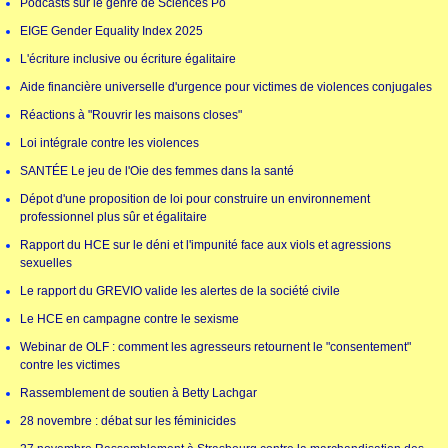
Podcasts sur le genre de Sciences Po
EIGE Gender Equality Index 2025
L'écriture inclusive ou écriture égalitaire
Aide financière universelle d'urgence pour victimes de violences conjugales
Réactions à "Rouvrir les maisons closes"
Loi intégrale contre les violences
SANTÉE Le jeu de l'Oie des femmes dans la santé
Dépot d'une proposition de loi pour construire un environnement
professionnel plus sûr et égalitaire
Rapport du HCE sur le déni et l'impunité face aux viols et agressions
sexuelles
Le rapport du GREVIO valide les alertes de la société civile
Le HCE en campagne contre le sexisme
Webinar de OLF : comment les agresseurs retournent le "consentement"
contre les victimes
Rassemblement de soutien à Betty Lachgar
28 novembre : débat sur les féminicides