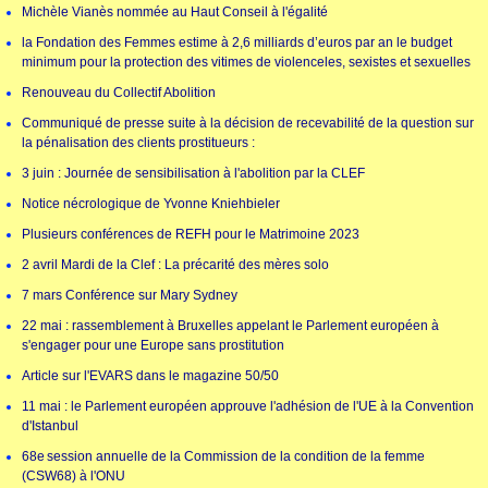
Michèle Vianès nommée au Haut Conseil à l'égalité
la Fondation des Femmes estime à 2,6 milliards d’euros par an le budget
minimum pour la protection des vitimes de violenceles, sexistes et sexuelles
Renouveau du Collectif Abolition
Communiqué de presse suite à la décision de recevabilité de la question sur
la pénalisation des clients prostitueurs :
3 juin : Journée de sensibilisation à l'abolition par la CLEF
Notice nécrologique de Yvonne Kniehbieler
Plusieurs conférences de REFH pour le Matrimoine 2023
2 avril Mardi de la Clef : La précarité des mères solo
7 mars Conférence sur Mary Sydney
22 mai : rassemblement à Bruxelles appelant le Parlement européen à
s'engager pour une Europe sans prostitution
Article sur l'EVARS dans le magazine 50/50
11 mai : le Parlement européen approuve l'adhésion de l'UE à la Convention
d'Istanbul
68e session annuelle de la Commission de la condition de la femme
(CSW68) à l'ONU