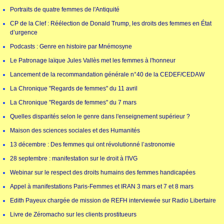
Portraits de quatre femmes de l'Antiquité
CP de la Clef : Réélection de Donald Trump, les droits des femmes en État
d’urgence
Podcasts : Genre en histoire par Mnémosyne
Le Patronage laïque Jules Vallès met les femmes à l'honneur
Lancement de la recommandation générale n°40 de la CEDEF/CEDAW
La Chronique "Regards de femmes" du 11 avril
La Chronique "Regards de femmes" du 7 mars
Quelles disparités selon le genre dans l'enseignement supérieur ?
Maison des sciences sociales et des Humanités
13 décembre : Des femmes qui ont révolutionné l’astronomie
28 septembre : manifestation sur le droit à l'IVG
Webinar sur le respect des droits humains des femmes handicapées
Appel à manifestations Paris-Femmes et IRAN 3 mars et 7 et 8 mars
Edith Payeux chargée de mission de REFH interviewée sur Radio Libertaire
Livre de Zéromacho sur les clients prostitueurs