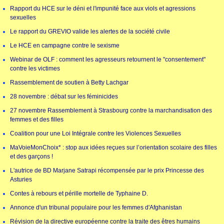
Rapport du HCE sur le déni et l'impunité face aux viols et agressions
sexuelles
Le rapport du GREVIO valide les alertes de la société civile
Le HCE en campagne contre le sexisme
Webinar de OLF : comment les agresseurs retournent le "consentement"
contre les victimes
Rassemblement de soutien à Betty Lachgar
28 novembre : débat sur les féminicides
27 novembre Rassemblement à Strasbourg contre la marchandisation des
femmes et des filles
Coalition pour une Loi Intégrale contre les Violences Sexuelles
MaVoieMonChoix* : stop aux idées reçues sur l’orientation scolaire des filles
et des garçons !
L'autrice de BD Marjane Satrapi récompensée par le prix Princesse des
Asturies
Contes à rebours et pérille mortelle de Typhaine D.
Annonce d'un tribunal populaire pour les femmes d'Afghanistan
Révision de la directive européenne contre la traite des êtres humains