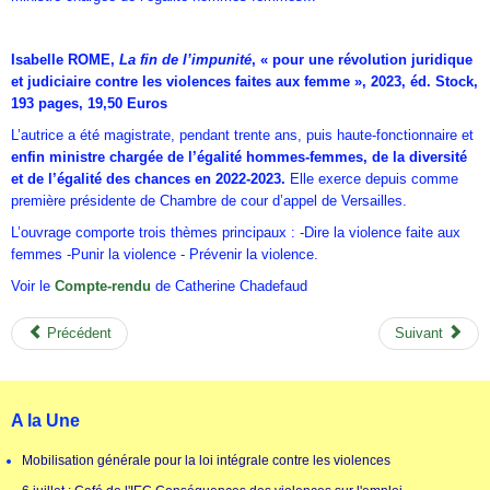
Isabelle ROME,
La fin de l’impunité
, « pour une révolution juridique
et judiciaire contre les
violences faites aux femme », 2023, éd. Stock,
193 pages, 19,50 Euros
L’autrice a été magistrate, pendant trente ans, puis haute-fonctionnaire et
enfin ministre chargée de l’égalité hommes-femmes, de la diversité
et de l’égalité des chances en 2022-2023.
Elle exerce depuis comme
première présidente de Chambre de cour d’appel de Versailles.
L’ouvrage comporte trois thèmes principaux : -Dire la violence faite aux
femmes -Punir la violence - Prévenir la violence.
Voir le
Compte-rendu
de Catherine Chadefaud
Précédent
Suivant
A la Une
Mobilisation générale pour la loi intégrale contre les violences