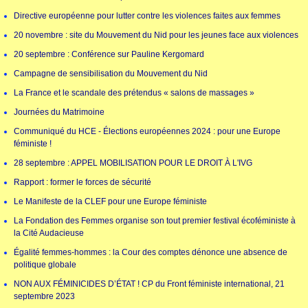
Directive européenne pour lutter contre les violences faites aux femmes
20 novembre : site du Mouvement du Nid pour les jeunes face aux violences
20 septembre : Conférence sur Pauline Kergomard
Campagne de sensibilisation du Mouvement du Nid
La France et le scandale des prétendus « salons de massages »
Journées du Matrimoine
Communiqué du HCE - Élections européennes 2024 : pour une Europe
féministe !
28 septembre : APPEL MOBILISATION POUR LE DROIT À L'IVG
Rapport : former le forces de sécurité
Le Manifeste de la CLEF pour une Europe féministe
La Fondation des Femmes organise son tout premier festival écoféministe à
la Cité Audacieuse
Égalité femmes-hommes : la Cour des comptes dénonce une absence de
politique globale
NON AUX FÉMINICIDES D’ÉTAT ! CP du Front féministe international, 21
septembre 2023