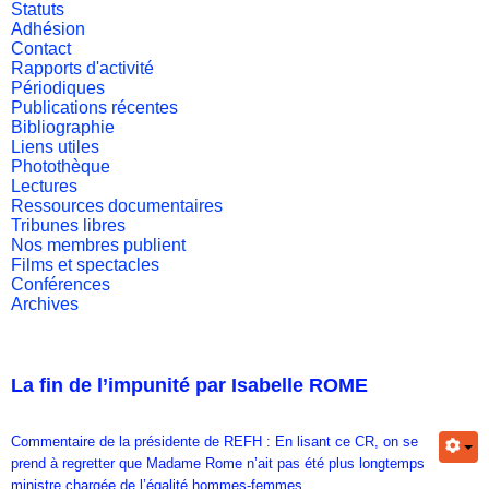
Statuts
Adhésion
Contact
Rapports d'activité
Périodiques
Publications récentes
Bibliographie
Liens utiles
Photothèque
Lectures
Ressources documentaires
Tribunes libres
Nos membres publient
Films et spectacles
Conférences
Archives
La fin de l’impunité par Isabelle ROME
Commentaire de la présidente de REFH : En lisant ce CR, on se
prend à regretter que Madame Rome n’ait pas été plus longtemps
ministre chargée de l’égalité hommes-femmes...