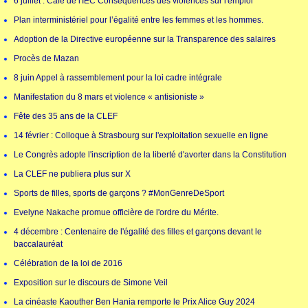
6 juillet : Café de l'IEC Conséquences des violences sur l'emploi
Plan interministériel pour l’égalité entre les femmes et les hommes.
Adoption de la Directive européenne sur la Transparence des salaires
Procès de Mazan
8 juin Appel à rassemblement pour la loi cadre intégrale
Manifestation du 8 mars et violence « antisioniste »
Fête des 35 ans de la CLEF
14 février : Colloque à Strasbourg sur l'exploitation sexuelle en ligne
Le Congrès adopte l'inscription de la liberté d'avorter dans la Constitution
La CLEF ne publiera plus sur X
Sports de filles, sports de garçons ? #MonGenreDeSport
Evelyne Nakache promue officière de l'ordre du Mérite.
4 décembre : Centenaire de l'égalité des filles et garçons devant le
baccalauréat
Célébration de la loi de 2016
Exposition sur le discours de Simone Veil
La cinéaste Kaouther Ben Hania remporte le Prix Alice Guy 2024