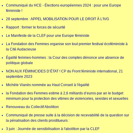
Communiqué du HCE - Élections européennes 2024 : pour une Europe
féministe !
28 septembre : APPEL MOBILISATION POUR LE DROIT À L'IVG
Rapport : former le forces de sécurité
Le Manifeste de la CLEF pour une Europe féministe
La Fondation des Femmes organise son tout premier festival écoféministe à
la Cité Audacieuse
Égalité femmes-hommes : la Cour des comptes dénonce une absence de
politique globale
NON AUX FÉMINICIDES D’ÉTAT ! CP du Front féministe international, 21
septembre 2023
Michèle Vianès nommée au Haut Conseil à l'égalité
la Fondation des Femmes estime à 2,6 milliards d’euros par an le budget
minimum pour la protection des vitimes de violenceles, sexistes et sexuelles
Renouveau du Collectif Abolition
Communiqué de presse suite à la décision de recevabilité de la question sur
la pénalisation des clients prostitueurs :
3 juin : Journée de sensibilisation à l'abolition par la CLEF