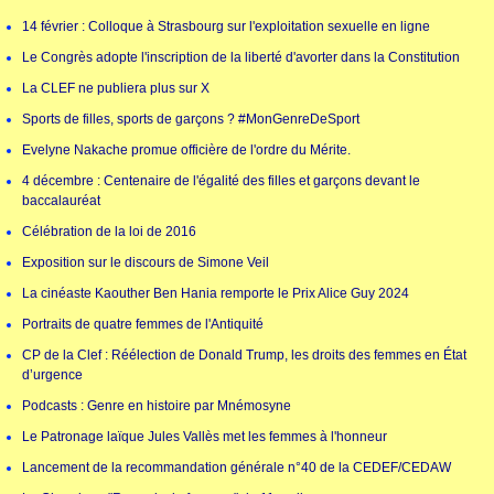
14 février : Colloque à Strasbourg sur l'exploitation sexuelle en ligne
Le Congrès adopte l'inscription de la liberté d'avorter dans la Constitution
La CLEF ne publiera plus sur X
Sports de filles, sports de garçons ? #MonGenreDeSport
Evelyne Nakache promue officière de l'ordre du Mérite.
4 décembre : Centenaire de l'égalité des filles et garçons devant le
baccalauréat
Célébration de la loi de 2016
Exposition sur le discours de Simone Veil
La cinéaste Kaouther Ben Hania remporte le Prix Alice Guy 2024
Portraits de quatre femmes de l'Antiquité
CP de la Clef : Réélection de Donald Trump, les droits des femmes en État
d’urgence
Podcasts : Genre en histoire par Mnémosyne
Le Patronage laïque Jules Vallès met les femmes à l'honneur
Lancement de la recommandation générale n°40 de la CEDEF/CEDAW