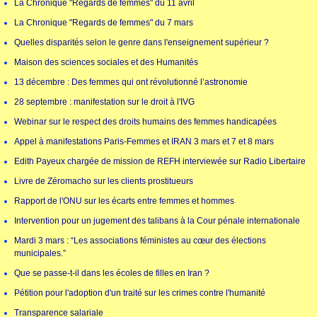
La Chronique "Regards de femmes" du 11 avril
La Chronique "Regards de femmes" du 7 mars
Quelles disparités selon le genre dans l'enseignement supérieur ?
Maison des sciences sociales et des Humanités
13 décembre : Des femmes qui ont révolutionné l’astronomie
28 septembre : manifestation sur le droit à l'IVG
Webinar sur le respect des droits humains des femmes handicapées
Appel à manifestations Paris-Femmes et IRAN 3 mars et 7 et 8 mars
Edith Payeux chargée de mission de REFH interviewée sur Radio Libertaire
Livre de Zéromacho sur les clients prostitueurs
Rapport de l'ONU sur les écarts entre femmes et hommes
Intervention pour un jugement des talibans à la Cour pénale internationale
Mardi 3 mars : “Les associations féministes au cœur des élections
municipales.”
Que se passe-t-il dans les écoles de filles en Iran ?
Pétition pour l'adoption d'un traité sur les crimes contre l'humanité
Transparence salariale