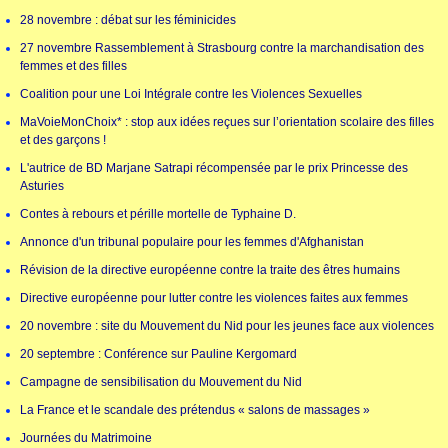
28 novembre : débat sur les féminicides
27 novembre Rassemblement à Strasbourg contre la marchandisation des
femmes et des filles
Coalition pour une Loi Intégrale contre les Violences Sexuelles
MaVoieMonChoix* : stop aux idées reçues sur l’orientation scolaire des filles
et des garçons !
L'autrice de BD Marjane Satrapi récompensée par le prix Princesse des
Asturies
Contes à rebours et pérille mortelle de Typhaine D.
Annonce d'un tribunal populaire pour les femmes d'Afghanistan
Révision de la directive européenne contre la traite des êtres humains
Directive européenne pour lutter contre les violences faites aux femmes
20 novembre : site du Mouvement du Nid pour les jeunes face aux violences
20 septembre : Conférence sur Pauline Kergomard
Campagne de sensibilisation du Mouvement du Nid
La France et le scandale des prétendus « salons de massages »
Journées du Matrimoine