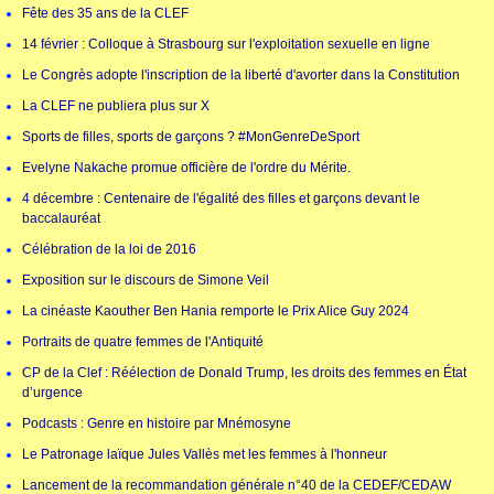
Fête des 35 ans de la CLEF
14 février : Colloque à Strasbourg sur l'exploitation sexuelle en ligne
Le Congrès adopte l'inscription de la liberté d'avorter dans la Constitution
La CLEF ne publiera plus sur X
Sports de filles, sports de garçons ? #MonGenreDeSport
Evelyne Nakache promue officière de l'ordre du Mérite.
4 décembre : Centenaire de l'égalité des filles et garçons devant le
baccalauréat
Célébration de la loi de 2016
Exposition sur le discours de Simone Veil
La cinéaste Kaouther Ben Hania remporte le Prix Alice Guy 2024
Portraits de quatre femmes de l'Antiquité
CP de la Clef : Réélection de Donald Trump, les droits des femmes en État
d’urgence
Podcasts : Genre en histoire par Mnémosyne
Le Patronage laïque Jules Vallès met les femmes à l'honneur
Lancement de la recommandation générale n°40 de la CEDEF/CEDAW