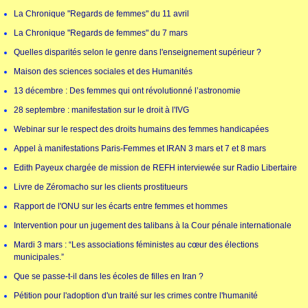
La Chronique "Regards de femmes" du 11 avril
La Chronique "Regards de femmes" du 7 mars
Quelles disparités selon le genre dans l'enseignement supérieur ?
Maison des sciences sociales et des Humanités
13 décembre : Des femmes qui ont révolutionné l’astronomie
28 septembre : manifestation sur le droit à l'IVG
Webinar sur le respect des droits humains des femmes handicapées
Appel à manifestations Paris-Femmes et IRAN 3 mars et 7 et 8 mars
Edith Payeux chargée de mission de REFH interviewée sur Radio Libertaire
Livre de Zéromacho sur les clients prostitueurs
Rapport de l'ONU sur les écarts entre femmes et hommes
Intervention pour un jugement des talibans à la Cour pénale internationale
Mardi 3 mars : “Les associations féministes au cœur des élections
municipales.”
Que se passe-t-il dans les écoles de filles en Iran ?
Pétition pour l'adoption d'un traité sur les crimes contre l'humanité