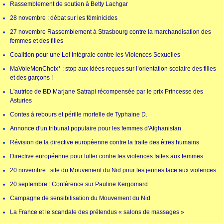
Rassemblement de soutien à Betty Lachgar
28 novembre : débat sur les féminicides
27 novembre Rassemblement à Strasbourg contre la marchandisation des
femmes et des filles
Coalition pour une Loi Intégrale contre les Violences Sexuelles
MaVoieMonChoix* : stop aux idées reçues sur l’orientation scolaire des filles
et des garçons !
L'autrice de BD Marjane Satrapi récompensée par le prix Princesse des
Asturies
Contes à rebours et pérille mortelle de Typhaine D.
Annonce d'un tribunal populaire pour les femmes d'Afghanistan
Révision de la directive européenne contre la traite des êtres humains
Directive européenne pour lutter contre les violences faites aux femmes
20 novembre : site du Mouvement du Nid pour les jeunes face aux violences
20 septembre : Conférence sur Pauline Kergomard
Campagne de sensibilisation du Mouvement du Nid
La France et le scandale des prétendus « salons de massages »