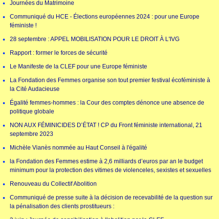
Journées du Matrimoine
Communiqué du HCE - Élections européennes 2024 : pour une Europe
féministe !
28 septembre : APPEL MOBILISATION POUR LE DROIT À L'IVG
Rapport : former le forces de sécurité
Le Manifeste de la CLEF pour une Europe féministe
La Fondation des Femmes organise son tout premier festival écoféministe à
la Cité Audacieuse
Égalité femmes-hommes : la Cour des comptes dénonce une absence de
politique globale
NON AUX FÉMINICIDES D’ÉTAT ! CP du Front féministe international, 21
septembre 2023
Michèle Vianès nommée au Haut Conseil à l'égalité
la Fondation des Femmes estime à 2,6 milliards d’euros par an le budget
minimum pour la protection des vitimes de violenceles, sexistes et sexuelles
Renouveau du Collectif Abolition
Communiqué de presse suite à la décision de recevabilité de la question sur
la pénalisation des clients prostitueurs :