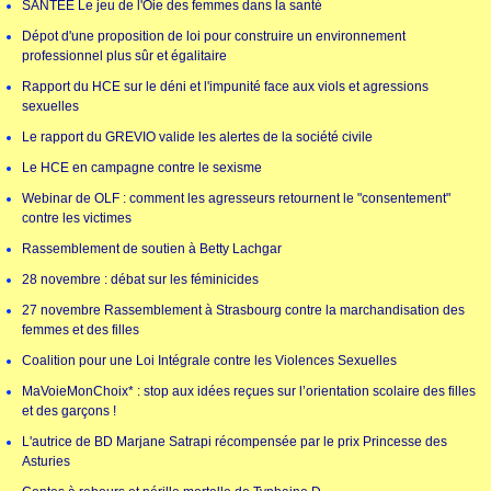
SANTÉE Le jeu de l'Oie des femmes dans la santé
Dépot d'une proposition de loi pour construire un environnement
professionnel plus sûr et égalitaire
Rapport du HCE sur le déni et l'impunité face aux viols et agressions
sexuelles
Le rapport du GREVIO valide les alertes de la société civile
Le HCE en campagne contre le sexisme
Webinar de OLF : comment les agresseurs retournent le "consentement"
contre les victimes
Rassemblement de soutien à Betty Lachgar
28 novembre : débat sur les féminicides
27 novembre Rassemblement à Strasbourg contre la marchandisation des
femmes et des filles
Coalition pour une Loi Intégrale contre les Violences Sexuelles
MaVoieMonChoix* : stop aux idées reçues sur l’orientation scolaire des filles
et des garçons !
L'autrice de BD Marjane Satrapi récompensée par le prix Princesse des
Asturies