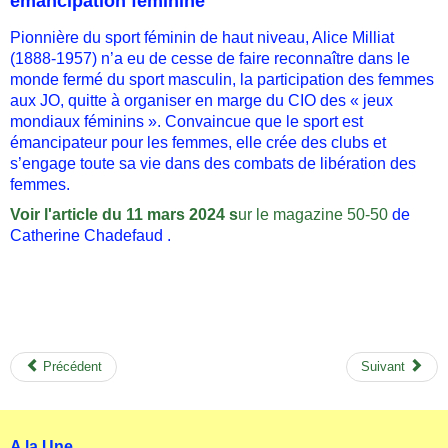
émancipation féminine
Pionnière du sport féminin de haut niveau, Alice Milliat
(1888-1957) n’a eu de cesse de faire reconnaître dans le
monde fermé du sport masculin, la participation des femmes
aux JO, quitte à organiser en marge du CIO des « jeux
mondiaux féminins ». Convaincue que le sport est
émancipateur pour les femmes, elle crée des clubs et
s’engage toute sa vie dans des combats de libération des
femmes.
Voir l'article du 11 mars 2024 s
ur le magazine 50-50
de
Catherine Chadefaud .
Précédent
Suivant
A la Une