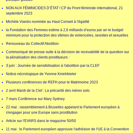
NON AUX FÉMINICIDES D’ÉTAT ! CP du Front féministe international, 21
septembre 2023
Michèle Vianès nommée au Haut Conseil à l'égalité
la Fondation des Femmes estime à 2,6 milliards d’euros par an le budget
minimum pour la protection des vitimes de violenceles, sexistes et sexuelles
Renouveau du Collectif Abolition
Communiqué de presse suite à la décision de recevabilité de la question sur
la pénalisation des clients prostitueurs :
3 juin : Journée de sensibilisation à l'abolition par la CLEF
Notice nécrologique de Yvonne Kniehbieler
Plusieurs conférences de REFH pour le Matrimoine 2023
2 avril Mardi de la Clef : La précarité des mères solo
7 mars Conférence sur Mary Sydney
22 mai : rassemblement à Bruxelles appelant le Parlement européen à
s'engager pour une Europe sans prostitution
Article sur l'EVARS dans le magazine 50/50
11 mai : le Parlement européen approuve l'adhésion de l'UE à la Convention