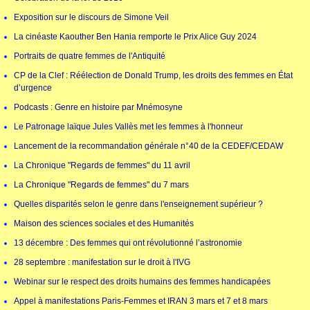
Exposition sur le discours de Simone Veil
La cinéaste Kaouther Ben Hania remporte le Prix Alice Guy 2024
Portraits de quatre femmes de l'Antiquité
CP de la Clef : Réélection de Donald Trump, les droits des femmes en État
d’urgence
Podcasts : Genre en histoire par Mnémosyne
Le Patronage laïque Jules Vallès met les femmes à l'honneur
Lancement de la recommandation générale n°40 de la CEDEF/CEDAW
La Chronique "Regards de femmes" du 11 avril
La Chronique "Regards de femmes" du 7 mars
Quelles disparités selon le genre dans l'enseignement supérieur ?
Maison des sciences sociales et des Humanités
13 décembre : Des femmes qui ont révolutionné l’astronomie
28 septembre : manifestation sur le droit à l'IVG
Webinar sur le respect des droits humains des femmes handicapées
Appel à manifestations Paris-Femmes et IRAN 3 mars et 7 et 8 mars