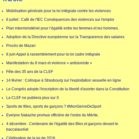
Mobilisation générale pour la loi intégrale contre les violences
6 juillet : Café de l'IEC Conséquences des violences sur l'emploi
Plan interministériel pour l’égalité entre les femmes et les hommes.
Adoption de la Directive européenne sur la Transparence des salaires
Procès de Mazan
8 juin Appel à rassemblement pour la loi cadre intégrale
Manifestation du 8 mars et violence « antisioniste »
Fête des 35 ans de la CLEF
14 février : Colloque à Strasbourg sur l'exploitation sexuelle en ligne
Le Congrès adopte l'inscription de la liberté d'avorter dans la Constitution
La CLEF ne publiera plus sur X
Sports de filles, sports de garçons ? #MonGenreDeSport
Evelyne Nakache promue officière de l'ordre du Mérite.
4 décembre : Centenaire de l'égalité des filles et garçons devant le
baccalauréat
Célébration de la loi de 2016