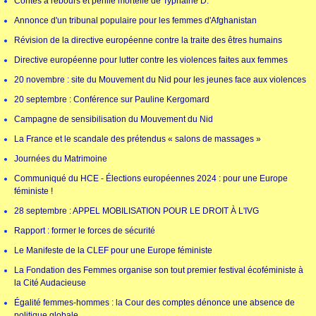
Contes à rebours et pérille mortelle de Typhaine D.
Annonce d'un tribunal populaire pour les femmes d'Afghanistan
Révision de la directive européenne contre la traite des êtres humains
Directive européenne pour lutter contre les violences faites aux femmes
20 novembre : site du Mouvement du Nid pour les jeunes face aux violences
20 septembre : Conférence sur Pauline Kergomard
Campagne de sensibilisation du Mouvement du Nid
La France et le scandale des prétendus « salons de massages »
Journées du Matrimoine
Communiqué du HCE - Élections européennes 2024 : pour une Europe
féministe !
28 septembre : APPEL MOBILISATION POUR LE DROIT À L'IVG
Rapport : former le forces de sécurité
Le Manifeste de la CLEF pour une Europe féministe
La Fondation des Femmes organise son tout premier festival écoféministe à
la Cité Audacieuse
Égalité femmes-hommes : la Cour des comptes dénonce une absence de
politique globale