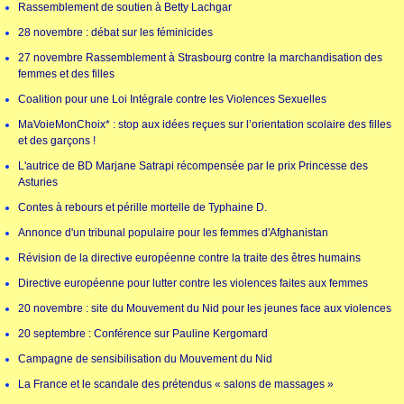
Rassemblement de soutien à Betty Lachgar
28 novembre : débat sur les féminicides
27 novembre Rassemblement à Strasbourg contre la marchandisation des
femmes et des filles
Coalition pour une Loi Intégrale contre les Violences Sexuelles
MaVoieMonChoix* : stop aux idées reçues sur l’orientation scolaire des filles
et des garçons !
L'autrice de BD Marjane Satrapi récompensée par le prix Princesse des
Asturies
Contes à rebours et pérille mortelle de Typhaine D.
Annonce d'un tribunal populaire pour les femmes d'Afghanistan
Révision de la directive européenne contre la traite des êtres humains
Directive européenne pour lutter contre les violences faites aux femmes
20 novembre : site du Mouvement du Nid pour les jeunes face aux violences
20 septembre : Conférence sur Pauline Kergomard
Campagne de sensibilisation du Mouvement du Nid
La France et le scandale des prétendus « salons de massages »