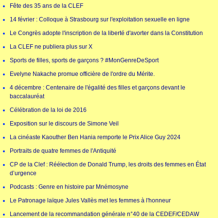
Fête des 35 ans de la CLEF
14 février : Colloque à Strasbourg sur l'exploitation sexuelle en ligne
Le Congrès adopte l'inscription de la liberté d'avorter dans la Constitution
La CLEF ne publiera plus sur X
Sports de filles, sports de garçons ? #MonGenreDeSport
Evelyne Nakache promue officière de l'ordre du Mérite.
4 décembre : Centenaire de l'égalité des filles et garçons devant le
baccalauréat
Célébration de la loi de 2016
Exposition sur le discours de Simone Veil
La cinéaste Kaouther Ben Hania remporte le Prix Alice Guy 2024
Portraits de quatre femmes de l'Antiquité
CP de la Clef : Réélection de Donald Trump, les droits des femmes en État
d’urgence
Podcasts : Genre en histoire par Mnémosyne
Le Patronage laïque Jules Vallès met les femmes à l'honneur
Lancement de la recommandation générale n°40 de la CEDEF/CEDAW