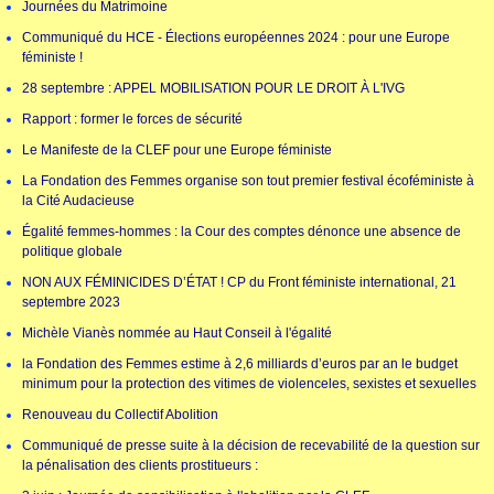
Journées du Matrimoine
Communiqué du HCE - Élections européennes 2024 : pour une Europe
féministe !
28 septembre : APPEL MOBILISATION POUR LE DROIT À L'IVG
Rapport : former le forces de sécurité
Le Manifeste de la CLEF pour une Europe féministe
La Fondation des Femmes organise son tout premier festival écoféministe à
la Cité Audacieuse
Égalité femmes-hommes : la Cour des comptes dénonce une absence de
politique globale
NON AUX FÉMINICIDES D’ÉTAT ! CP du Front féministe international, 21
septembre 2023
Michèle Vianès nommée au Haut Conseil à l'égalité
la Fondation des Femmes estime à 2,6 milliards d’euros par an le budget
minimum pour la protection des vitimes de violenceles, sexistes et sexuelles
Renouveau du Collectif Abolition
Communiqué de presse suite à la décision de recevabilité de la question sur
la pénalisation des clients prostitueurs :