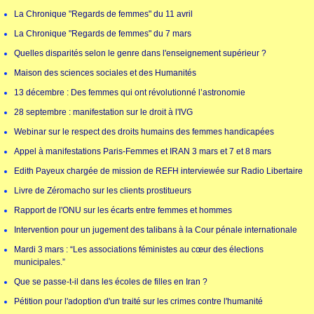
La Chronique "Regards de femmes" du 11 avril
La Chronique "Regards de femmes" du 7 mars
Quelles disparités selon le genre dans l'enseignement supérieur ?
Maison des sciences sociales et des Humanités
13 décembre : Des femmes qui ont révolutionné l’astronomie
28 septembre : manifestation sur le droit à l'IVG
Webinar sur le respect des droits humains des femmes handicapées
Appel à manifestations Paris-Femmes et IRAN 3 mars et 7 et 8 mars
Edith Payeux chargée de mission de REFH interviewée sur Radio Libertaire
Livre de Zéromacho sur les clients prostitueurs
Rapport de l'ONU sur les écarts entre femmes et hommes
Intervention pour un jugement des talibans à la Cour pénale internationale
Mardi 3 mars : “Les associations féministes au cœur des élections
municipales.”
Que se passe-t-il dans les écoles de filles en Iran ?
Pétition pour l'adoption d'un traité sur les crimes contre l'humanité