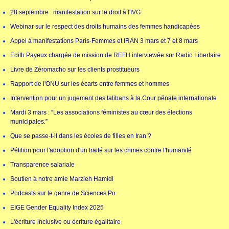
28 septembre : manifestation sur le droit à l'IVG
Webinar sur le respect des droits humains des femmes handicapées
Appel à manifestations Paris-Femmes et IRAN 3 mars et 7 et 8 mars
Edith Payeux chargée de mission de REFH interviewée sur Radio Libertaire
Livre de Zéromacho sur les clients prostitueurs
Rapport de l'ONU sur les écarts entre femmes et hommes
Intervention pour un jugement des talibans à la Cour pénale internationale
Mardi 3 mars : “Les associations féministes au cœur des élections
municipales.”
Que se passe-t-il dans les écoles de filles en Iran ?
Pétition pour l'adoption d'un traité sur les crimes contre l'humanité
Transparence salariale
Soutien à notre amie Marzieh Hamidi
Podcasts sur le genre de Sciences Po
EIGE Gender Equality Index 2025
L'écriture inclusive ou écriture égalitaire