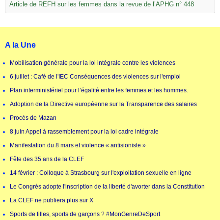
Article de REFH sur les femmes dans la revue de l’APHG n° 448
A la Une
Mobilisation générale pour la loi intégrale contre les violences
6 juillet : Café de l'IEC Conséquences des violences sur l'emploi
Plan interministériel pour l’égalité entre les femmes et les hommes.
Adoption de la Directive européenne sur la Transparence des salaires
Procès de Mazan
8 juin Appel à rassemblement pour la loi cadre intégrale
Manifestation du 8 mars et violence « antisioniste »
Fête des 35 ans de la CLEF
14 février : Colloque à Strasbourg sur l'exploitation sexuelle en ligne
Le Congrès adopte l'inscription de la liberté d'avorter dans la Constitution
La CLEF ne publiera plus sur X
Sports de filles, sports de garçons ? #MonGenreDeSport