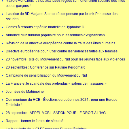
MaVoieMonChoix* : stop aux idées reçues sur l’orientation scolaire des filles
et des garçons !
L'autrice de BD Marjane Satrapi récompensée par le prix Princesse des
Asturies
Contes à rebours et pérille mortelle de Typhaine D.
Annonce d'un tribunal populaire pour les femmes d'Afghanistan
Révision de la directive européenne contre la traite des êtres humains
Directive européenne pour lutter contre les violences faites aux femmes
20 novembre : site du Mouvement du Nid pour les jeunes face aux violences
20 septembre : Conférence sur Pauline Kergomard
Campagne de sensibilisation du Mouvement du Nid
La France et le scandale des prétendus « salons de massages »
Journées du Matrimoine
Communiqué du HCE - Élections européennes 2024 : pour une Europe
féministe !
28 septembre : APPEL MOBILISATION POUR LE DROIT À L'IVG
Rapport : former le forces de sécurité