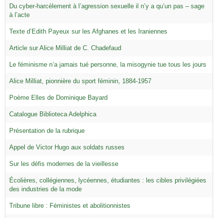
Du cyber-harcèlement à l’agression sexuelle il n’y a qu’un pas – sage
à l’acte
Texte d’Edith Payeux sur les Afghanes et les Iraniennes
Article sur Alice Milliat de C. Chadefaud
Le féminisme n’a jamais tué personne, la misogynie tue tous les jours
Alice Milliat, pionnière du sport féminin, 1884-1957
Poème Elles de Dominique Bayard
Catalogue Biblioteca Adelphica
Présentation de la rubrique
Appel de Victor Hugo aux soldats russes
Sur les défis modernes de la vieillesse
Écolières, collégiennes, lycéennes, étudiantes : les cibles privilégiées
des industries de la mode
Tribune libre : Féministes et abolitionnistes