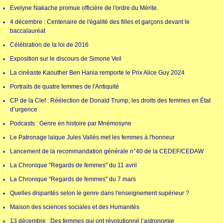
Evelyne Nakache promue officière de l'ordre du Mérite.
4 décembre : Centenaire de l'égalité des filles et garçons devant le
baccalauréat
Célébration de la loi de 2016
Exposition sur le discours de Simone Veil
La cinéaste Kaouther Ben Hania remporte le Prix Alice Guy 2024
Portraits de quatre femmes de l'Antiquité
CP de la Clef : Réélection de Donald Trump, les droits des femmes en État
d’urgence
Podcasts : Genre en histoire par Mnémosyne
Le Patronage laïque Jules Vallès met les femmes à l'honneur
Lancement de la recommandation générale n°40 de la CEDEF/CEDAW
La Chronique "Regards de femmes" du 11 avril
La Chronique "Regards de femmes" du 7 mars
Quelles disparités selon le genre dans l'enseignement supérieur ?
Maison des sciences sociales et des Humanités
13 décembre : Des femmes qui ont révolutionné l’astronomie