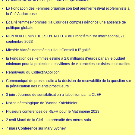
Le Manifeste de la CLEF pour une Europe féministe
La Fondation des Femmes organise son tout premier festival écoféministe à
la Cité Audacieuse
Égalité femmes-hommes : la Cour des comptes dénonce une absence de
politique globale
NON AUX FÉMINICIDES D’ÉTAT ! CP du Front féministe international, 21
septembre 2023
Michèle Vianès nommée au Haut Conseil à l'égalité
la Fondation des Femmes estime à 2,6 milliards d’euros par an le budget
minimum pour la protection des vitimes de violenceles, sexistes et sexuelles
Renouveau du Collectif Abolition
Communiqué de presse suite à la décision de recevabilité de la question sur
la pénalisation des clients prostitueurs :
3 juin : Journée de sensibilisation à l'abolition par la CLEF
Notice nécrologique de Yvonne Kniehbieler
Plusieurs conférences de REFH pour le Matrimoine 2023
2 avril Mardi de la Clef : La précarité des mères solo
7 mars Conférence sur Mary Sydney