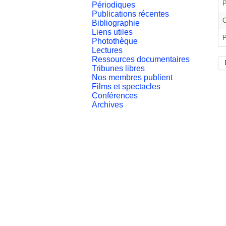
P
Périodiques
Publications récentes
C
Bibliographie
Liens utiles
P
Photothèque
Lectures
Ressources documentaires
Tribunes libres
Nos membres publient
Films et spectacles
Conférences
Archives