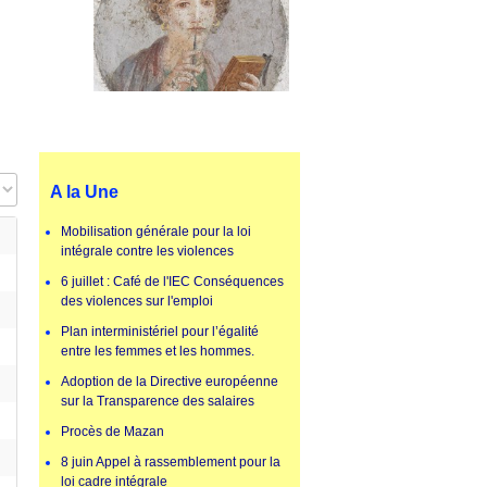
ge #
A la Une
Mobilisation générale pour la loi
intégrale contre les violences
6 juillet : Café de l'IEC Conséquences
des violences sur l'emploi
Plan interministériel pour l’égalité
entre les femmes et les hommes.
Adoption de la Directive européenne
sur la Transparence des salaires
Procès de Mazan
8 juin Appel à rassemblement pour la
loi cadre intégrale