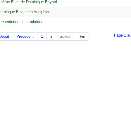
oème Elles de Dominique Bayard
atalogue Biblioteca Adelphica
résentation de la rubrique
Page 1 su
Début
Précédent
1
2
Suivant
Fin