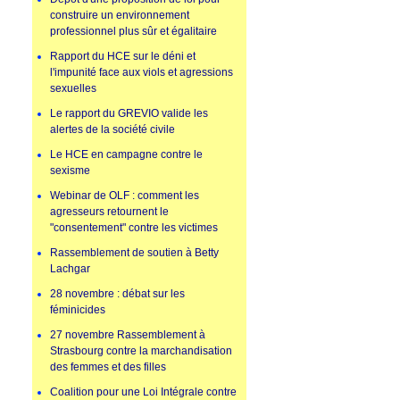
construire un environnement
professionnel plus sûr et égalitaire
Rapport du HCE sur le déni et
l'impunité face aux viols et agressions
sexuelles
Le rapport du GREVIO valide les
alertes de la société civile
Le HCE en campagne contre le
sexisme
Webinar de OLF : comment les
agresseurs retournent le
"consentement" contre les victimes
Rassemblement de soutien à Betty
Lachgar
28 novembre : débat sur les
féminicides
27 novembre Rassemblement à
Strasbourg contre la marchandisation
des femmes et des filles
Coalition pour une Loi Intégrale contre