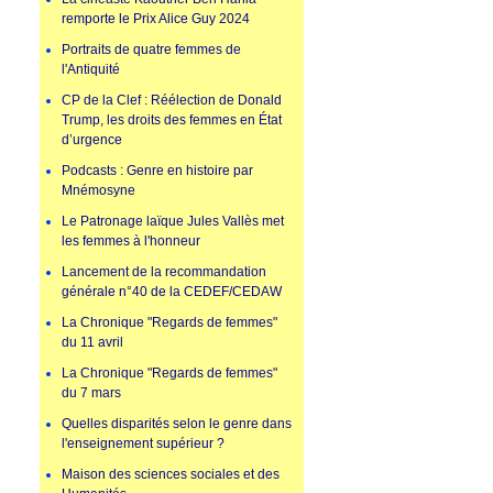
remporte le Prix Alice Guy 2024
Portraits de quatre femmes de
l'Antiquité
CP de la Clef : Réélection de Donald
Trump, les droits des femmes en État
d’urgence
Podcasts : Genre en histoire par
Mnémosyne
Le Patronage laïque Jules Vallès met
les femmes à l'honneur
Lancement de la recommandation
générale n°40 de la CEDEF/CEDAW
La Chronique "Regards de femmes"
du 11 avril
La Chronique "Regards de femmes"
du 7 mars
Quelles disparités selon le genre dans
l'enseignement supérieur ?
Maison des sciences sociales et des