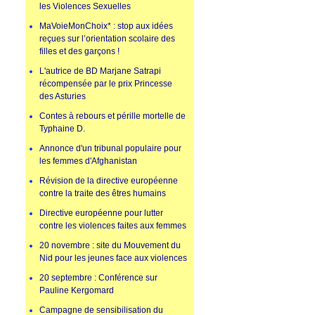
les Violences Sexuelles
MaVoieMonChoix* : stop aux idées
reçues sur l’orientation scolaire des
filles et des garçons !
L'autrice de BD Marjane Satrapi
récompensée par le prix Princesse
des Asturies
Contes à rebours et pérille mortelle de
Typhaine D.
Annonce d'un tribunal populaire pour
les femmes d'Afghanistan
Révision de la directive européenne
contre la traite des êtres humains
Directive européenne pour lutter
contre les violences faites aux femmes
20 novembre : site du Mouvement du
Nid pour les jeunes face aux violences
20 septembre : Conférence sur
Pauline Kergomard
Campagne de sensibilisation du