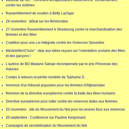
Webinar de OLF : comment les agresseurs retournent le "consentement"
contre les victimes
Rassemblement de soutien à Betty Lachgar
28 novembre : débat sur les féminicides
27 novembre Rassemblement à Strasbourg contre la marchandisation des
femmes et des filles
Coalition pour une Loi Intégrale contre les Violences Sexuelles
MaVoieMonChoix* : stop aux idées reçues sur l’orientation scolaire des filles
et des garçons !
L'autrice de BD Marjane Satrapi récompensée par le prix Princesse des
Asturies
Contes à rebours et pérille mortelle de Typhaine D.
Annonce d'un tribunal populaire pour les femmes d'Afghanistan
Révision de la directive européenne contre la traite des êtres humains
Directive européenne pour lutter contre les violences faites aux femmes
20 novembre : site du Mouvement du Nid pour les jeunes face aux violences
20 septembre : Conférence sur Pauline Kergomard
Campagne de sensibilisation du Mouvement du Nid