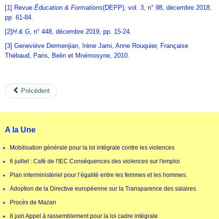
[1] Revue
Éducation & Formations
(DEPP), vol. 3, n° 98, décembre 2018,
pp. 61-84.
[2]
H & G
, n° 448, décembre 2019, pp. 15-24.
[3] Geneviève Dermenjian, Irène Jami, Anne Rouquier, Française
Thébaud, Paris, Belin et Mnémosyne, 2010.
Précédent
A la Une
Mobilisation générale pour la loi intégrale contre les violences
6 juillet : Café de l'IEC Conséquences des violences sur l'emploi
Plan interministériel pour l’égalité entre les femmes et les hommes.
Adoption de la Directive européenne sur la Transparence des salaires
Procès de Mazan
8 juin Appel à rassemblement pour la loi cadre intégrale