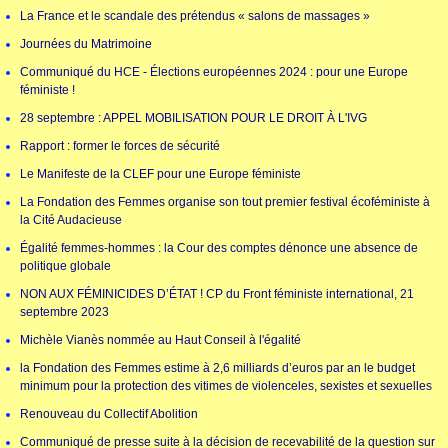
La France et le scandale des prétendus « salons de massages »
Journées du Matrimoine
Communiqué du HCE - Élections européennes 2024 : pour une Europe
féministe !
28 septembre : APPEL MOBILISATION POUR LE DROIT À L'IVG
Rapport : former le forces de sécurité
Le Manifeste de la CLEF pour une Europe féministe
La Fondation des Femmes organise son tout premier festival écoféministe à
la Cité Audacieuse
Égalité femmes-hommes : la Cour des comptes dénonce une absence de
politique globale
NON AUX FÉMINICIDES D’ÉTAT ! CP du Front féministe international, 21
septembre 2023
Michèle Vianès nommée au Haut Conseil à l'égalité
la Fondation des Femmes estime à 2,6 milliards d’euros par an le budget
minimum pour la protection des vitimes de violenceles, sexistes et sexuelles
Renouveau du Collectif Abolition
Communiqué de presse suite à la décision de recevabilité de la question sur