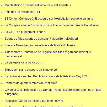
Manifestation du 8 mars et violence « antisioniste »
Fête des 35 ans de la CLEF
14 février : Colloque à Strasbourg sur l'exploitation sexuelle en ligne
Le Congrès adopte l'inscription de la liberté d'avorter dans la Constitution
La CLEF ne publiera plus sur X
Sports de filles, sports de garçons ? #MonGenreDeSport
Evelyne Nakache promue officière de l'ordre du Mérite.
4 décembre : Centenaire de l'égalité des filles et garçons devant le
baccalauréat
Célébration de la loi de 2016
Exposition sur le discours de Simone Veil
La cinéaste Kaouther Ben Hania remporte le Prix Alice Guy 2024
Portraits de quatre femmes de l'Antiquité
CP de la Clef : Réélection de Donald Trump, les droits des femmes en État
d’urgence
Podcasts : Genre en histoire par Mnémosyne