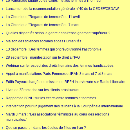
Le Patronage laïque Jules Vallès met les femmes à l'honneur
Lancement de la recommandation générale n°40 de la CEDEF/CEDAW
La Chronique "Regards de femmes" du 11 avril
La Chronique "Regards de femmes" du 7 mars
Quelles disparités selon le genre dans l'enseignement supérieur ?
Maison des sciences sociales et des Humanités
13 décembre : Des femmes qui ont révolutionné l’astronomie
28 septembre : manifestation sur le droit à l'IVG
Webinar sur le respect des droits humains des femmes handicapées
Appel à manifestations Paris-Femmes et IRAN 3 mars et 7 et 8 mars
Edith Payeux chargée de mission de REFH interviewée sur Radio Libertaire
Livre de Zéromacho sur les clients prostitueurs
Rapport de l'ONU sur les écarts entre femmes et hommes
Intervention pour un jugement des talibans à la Cour pénale internationale
Mardi 3 mars : “Les associations féministes au cœur des élections
municipales.”
Que se passe-t-il dans les écoles de filles en Iran ?