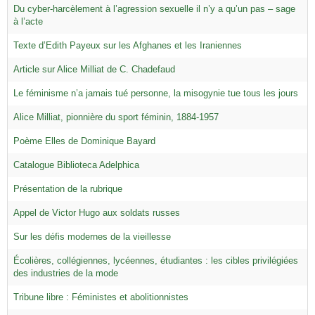
Du cyber-harcèlement à l’agression sexuelle il n’y a qu’un pas – sage
à l’acte
Texte d’Edith Payeux sur les Afghanes et les Iraniennes
Article sur Alice Milliat de C. Chadefaud
Le féminisme n’a jamais tué personne, la misogynie tue tous les jours
Alice Milliat, pionnière du sport féminin, 1884-1957
Poème Elles de Dominique Bayard
Catalogue Biblioteca Adelphica
Présentation de la rubrique
Appel de Victor Hugo aux soldats russes
Sur les défis modernes de la vieillesse
Écolières, collégiennes, lycéennes, étudiantes : les cibles privilégiées
des industries de la mode
Tribune libre : Féministes et abolitionnistes