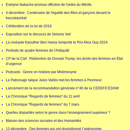
Evelyne Nakache promue officière de l'ordre du Mérite.
4 décembre : Centenaire de l'égalité des filles et garçons devant le
baccalauréat
Célébration de la loi de 2016
Exposition sur le discours de Simone Veil
La cinéaste Kaouther Ben Hania remporte le Prix Alice Guy 2024
Portraits de quatre femmes de l'Antiquité
CP de la Clef : Réélection de Donald Trump, les droits des femmes en État
d’urgence
Podcasts : Genre en histoire par Mnémosyne
Le Patronage laïque Jules Vallès met les femmes à l'honneur
Lancement de la recommandation générale n°40 de la CEDEF/CEDAW
La Chronique "Regards de femmes" du 11 avril
La Chronique "Regards de femmes" du 7 mars
Quelles disparités selon le genre dans l'enseignement supérieur ?
Maison des sciences sociales et des Humanités
13 décembre : Des femmes qui ont révolutionné l’astronomie