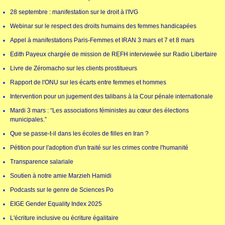
28 septembre : manifestation sur le droit à l'IVG
Webinar sur le respect des droits humains des femmes handicapées
Appel à manifestations Paris-Femmes et IRAN 3 mars et 7 et 8 mars
Edith Payeux chargée de mission de REFH interviewée sur Radio Libertaire
Livre de Zéromacho sur les clients prostitueurs
Rapport de l'ONU sur les écarts entre femmes et hommes
Intervention pour un jugement des talibans à la Cour pénale internationale
Mardi 3 mars : “Les associations féministes au cœur des élections
municipales.”
Que se passe-t-il dans les écoles de filles en Iran ?
Pétition pour l'adoption d'un traité sur les crimes contre l'humanité
Transparence salariale
Soutien à notre amie Marzieh Hamidi
Podcasts sur le genre de Sciences Po
EIGE Gender Equality Index 2025
L'écriture inclusive ou écriture égalitaire