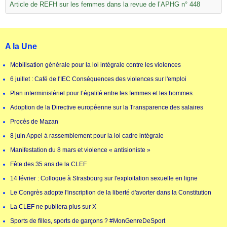
Article de REFH sur les femmes dans la revue de l’APHG n° 448
A la Une
Mobilisation générale pour la loi intégrale contre les violences
6 juillet : Café de l'IEC Conséquences des violences sur l'emploi
Plan interministériel pour l’égalité entre les femmes et les hommes.
Adoption de la Directive européenne sur la Transparence des salaires
Procès de Mazan
8 juin Appel à rassemblement pour la loi cadre intégrale
Manifestation du 8 mars et violence « antisioniste »
Fête des 35 ans de la CLEF
14 février : Colloque à Strasbourg sur l'exploitation sexuelle en ligne
Le Congrès adopte l'inscription de la liberté d'avorter dans la Constitution
La CLEF ne publiera plus sur X
Sports de filles, sports de garçons ? #MonGenreDeSport