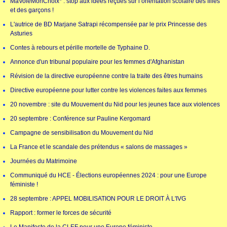
MaVoieMonChoix* : stop aux idées reçues sur l’orientation scolaire des filles
et des garçons !
L'autrice de BD Marjane Satrapi récompensée par le prix Princesse des
Asturies
Contes à rebours et pérille mortelle de Typhaine D.
Annonce d'un tribunal populaire pour les femmes d'Afghanistan
Révision de la directive européenne contre la traite des êtres humains
Directive européenne pour lutter contre les violences faites aux femmes
20 novembre : site du Mouvement du Nid pour les jeunes face aux violences
20 septembre : Conférence sur Pauline Kergomard
Campagne de sensibilisation du Mouvement du Nid
La France et le scandale des prétendus « salons de massages »
Journées du Matrimoine
Communiqué du HCE - Élections européennes 2024 : pour une Europe
féministe !
28 septembre : APPEL MOBILISATION POUR LE DROIT À L'IVG
Rapport : former le forces de sécurité