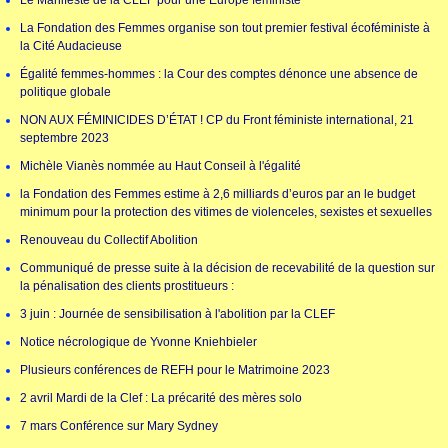
Le Manifeste de la CLEF pour une Europe féministe
La Fondation des Femmes organise son tout premier festival écoféministe à
la Cité Audacieuse
Égalité femmes-hommes : la Cour des comptes dénonce une absence de
politique globale
NON AUX FÉMINICIDES D’ÉTAT ! CP du Front féministe international, 21
septembre 2023
Michèle Vianès nommée au Haut Conseil à l'égalité
la Fondation des Femmes estime à 2,6 milliards d’euros par an le budget
minimum pour la protection des vitimes de violenceles, sexistes et sexuelles
Renouveau du Collectif Abolition
Communiqué de presse suite à la décision de recevabilité de la question sur
la pénalisation des clients prostitueurs :
3 juin : Journée de sensibilisation à l'abolition par la CLEF
Notice nécrologique de Yvonne Kniehbieler
Plusieurs conférences de REFH pour le Matrimoine 2023
2 avril Mardi de la Clef : La précarité des mères solo
7 mars Conférence sur Mary Sydney