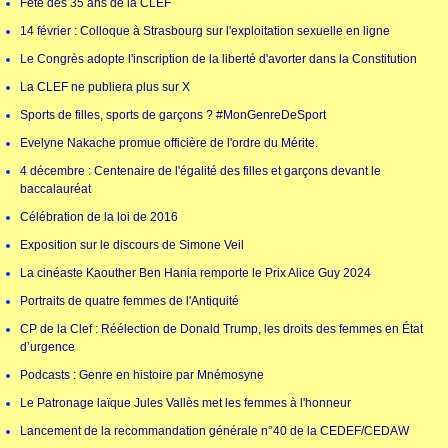
Fête des 35 ans de la CLEF
14 février : Colloque à Strasbourg sur l'exploitation sexuelle en ligne
Le Congrès adopte l'inscription de la liberté d'avorter dans la Constitution
La CLEF ne publiera plus sur X
Sports de filles, sports de garçons ? #MonGenreDeSport
Evelyne Nakache promue officière de l'ordre du Mérite.
4 décembre : Centenaire de l'égalité des filles et garçons devant le
baccalauréat
Célébration de la loi de 2016
Exposition sur le discours de Simone Veil
La cinéaste Kaouther Ben Hania remporte le Prix Alice Guy 2024
Portraits de quatre femmes de l'Antiquité
CP de la Clef : Réélection de Donald Trump, les droits des femmes en État
d’urgence
Podcasts : Genre en histoire par Mnémosyne
Le Patronage laïque Jules Vallès met les femmes à l'honneur
Lancement de la recommandation générale n°40 de la CEDEF/CEDAW