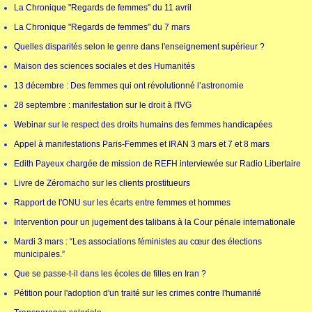
La Chronique "Regards de femmes" du 11 avril
La Chronique "Regards de femmes" du 7 mars
Quelles disparités selon le genre dans l'enseignement supérieur ?
Maison des sciences sociales et des Humanités
13 décembre : Des femmes qui ont révolutionné l’astronomie
28 septembre : manifestation sur le droit à l'IVG
Webinar sur le respect des droits humains des femmes handicapées
Appel à manifestations Paris-Femmes et IRAN 3 mars et 7 et 8 mars
Edith Payeux chargée de mission de REFH interviewée sur Radio Libertaire
Livre de Zéromacho sur les clients prostitueurs
Rapport de l'ONU sur les écarts entre femmes et hommes
Intervention pour un jugement des talibans à la Cour pénale internationale
Mardi 3 mars : “Les associations féministes au cœur des élections
municipales.”
Que se passe-t-il dans les écoles de filles en Iran ?
Pétition pour l'adoption d'un traité sur les crimes contre l'humanité