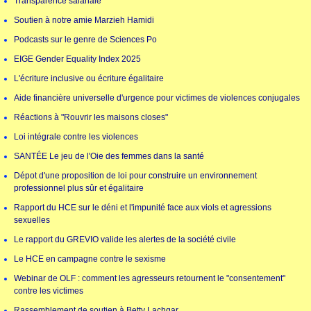
Transparence salariale
Soutien à notre amie Marzieh Hamidi
Podcasts sur le genre de Sciences Po
EIGE Gender Equality Index 2025
L'écriture inclusive ou écriture égalitaire
Aide financière universelle d'urgence pour victimes de violences conjugales
Réactions à "Rouvrir les maisons closes"
Loi intégrale contre les violences
SANTÉE Le jeu de l'Oie des femmes dans la santé
Dépot d'une proposition de loi pour construire un environnement
professionnel plus sûr et égalitaire
Rapport du HCE sur le déni et l'impunité face aux viols et agressions
sexuelles
Le rapport du GREVIO valide les alertes de la société civile
Le HCE en campagne contre le sexisme
Webinar de OLF : comment les agresseurs retournent le "consentement"
contre les victimes
Rassemblement de soutien à Betty Lachgar