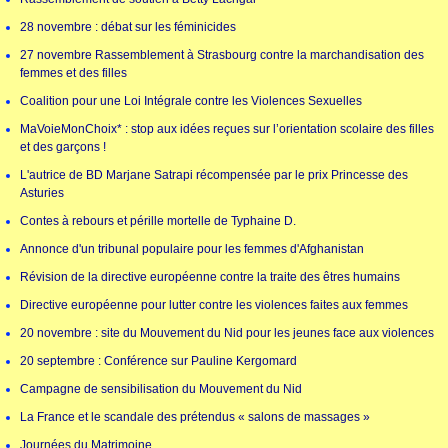
28 novembre : débat sur les féminicides
27 novembre Rassemblement à Strasbourg contre la marchandisation des
femmes et des filles
Coalition pour une Loi Intégrale contre les Violences Sexuelles
MaVoieMonChoix* : stop aux idées reçues sur l’orientation scolaire des filles
et des garçons !
L'autrice de BD Marjane Satrapi récompensée par le prix Princesse des
Asturies
Contes à rebours et pérille mortelle de Typhaine D.
Annonce d'un tribunal populaire pour les femmes d'Afghanistan
Révision de la directive européenne contre la traite des êtres humains
Directive européenne pour lutter contre les violences faites aux femmes
20 novembre : site du Mouvement du Nid pour les jeunes face aux violences
20 septembre : Conférence sur Pauline Kergomard
Campagne de sensibilisation du Mouvement du Nid
La France et le scandale des prétendus « salons de massages »
Journées du Matrimoine