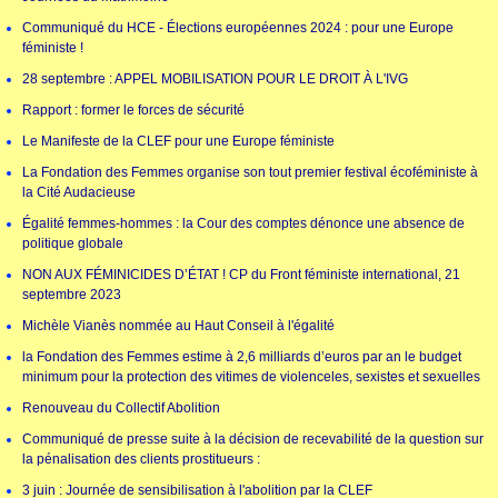
Communiqué du HCE - Élections européennes 2024 : pour une Europe
féministe !
28 septembre : APPEL MOBILISATION POUR LE DROIT À L'IVG
Rapport : former le forces de sécurité
Le Manifeste de la CLEF pour une Europe féministe
La Fondation des Femmes organise son tout premier festival écoféministe à
la Cité Audacieuse
Égalité femmes-hommes : la Cour des comptes dénonce une absence de
politique globale
NON AUX FÉMINICIDES D’ÉTAT ! CP du Front féministe international, 21
septembre 2023
Michèle Vianès nommée au Haut Conseil à l'égalité
la Fondation des Femmes estime à 2,6 milliards d’euros par an le budget
minimum pour la protection des vitimes de violenceles, sexistes et sexuelles
Renouveau du Collectif Abolition
Communiqué de presse suite à la décision de recevabilité de la question sur
la pénalisation des clients prostitueurs :
3 juin : Journée de sensibilisation à l'abolition par la CLEF