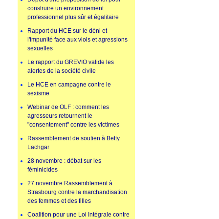
construire un environnement
professionnel plus sûr et égalitaire
Rapport du HCE sur le déni et
l'impunité face aux viols et agressions
sexuelles
Le rapport du GREVIO valide les
alertes de la société civile
Le HCE en campagne contre le
sexisme
Webinar de OLF : comment les
agresseurs retournent le
"consentement" contre les victimes
Rassemblement de soutien à Betty
Lachgar
28 novembre : débat sur les
féminicides
27 novembre Rassemblement à
Strasbourg contre la marchandisation
des femmes et des filles
Coalition pour une Loi Intégrale contre