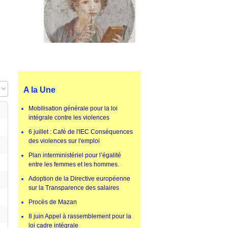
ge #
A la Une
Mobilisation générale pour la loi
intégrale contre les violences
6 juillet : Café de l'IEC Conséquences
des violences sur l'emploi
Plan interministériel pour l’égalité
entre les femmes et les hommes.
Adoption de la Directive européenne
sur la Transparence des salaires
Procès de Mazan
8 juin Appel à rassemblement pour la
loi cadre intégrale