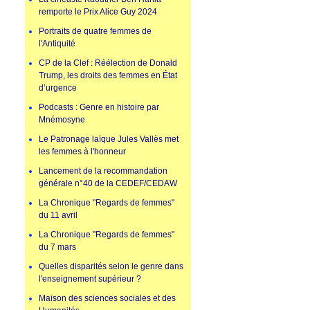
remporte le Prix Alice Guy 2024
Portraits de quatre femmes de
l'Antiquité
CP de la Clef : Réélection de Donald
Trump, les droits des femmes en État
d’urgence
Podcasts : Genre en histoire par
Mnémosyne
Le Patronage laïque Jules Vallès met
les femmes à l'honneur
Lancement de la recommandation
générale n°40 de la CEDEF/CEDAW
La Chronique "Regards de femmes"
du 11 avril
La Chronique "Regards de femmes"
du 7 mars
Quelles disparités selon le genre dans
l'enseignement supérieur ?
Maison des sciences sociales et des