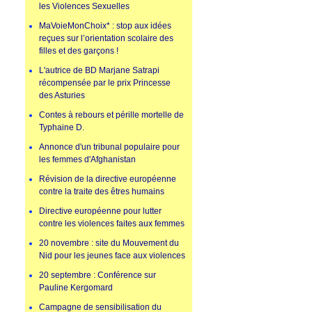
les Violences Sexuelles
MaVoieMonChoix* : stop aux idées
reçues sur l’orientation scolaire des
filles et des garçons !
L'autrice de BD Marjane Satrapi
récompensée par le prix Princesse
des Asturies
Contes à rebours et pérille mortelle de
Typhaine D.
Annonce d'un tribunal populaire pour
les femmes d'Afghanistan
Révision de la directive européenne
contre la traite des êtres humains
Directive européenne pour lutter
contre les violences faites aux femmes
20 novembre : site du Mouvement du
Nid pour les jeunes face aux violences
20 septembre : Conférence sur
Pauline Kergomard
Campagne de sensibilisation du