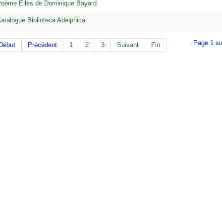
oème Elles de Dominique Bayard
atalogue Biblioteca Adelphica
Page 1 su
Début
Précédent
1
2
3
Suivant
Fin