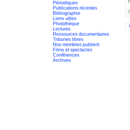
P
Périodiques
Publications récentes
C
Bibliographie
Liens utiles
Photothèque
Lectures
Ressources documentaires
Tribunes libres
Nos membres publient
Films et spectacles
Conférences
Archives