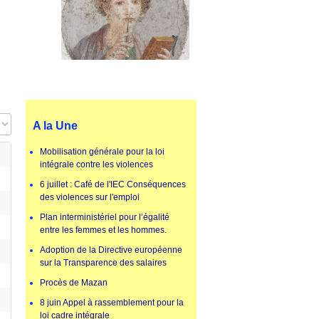
ge #
A la Une
Mobilisation générale pour la loi
intégrale contre les violences
6 juillet : Café de l'IEC Conséquences
des violences sur l'emploi
Plan interministériel pour l’égalité
entre les femmes et les hommes.
Adoption de la Directive européenne
sur la Transparence des salaires
Procès de Mazan
8 juin Appel à rassemblement pour la
loi cadre intégrale