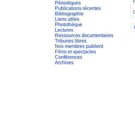
P
Périodiques
Publications récentes
C
Bibliographie
Liens utiles
Photothèque
Lectures
Ressources documentaires
Tribunes libres
Nos membres publient
Films et spectacles
Conférences
Archives