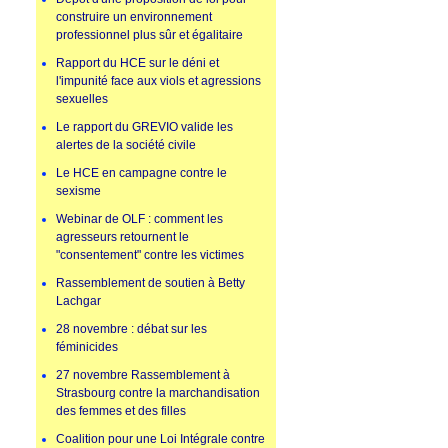
construire un environnement
professionnel plus sûr et égalitaire
Rapport du HCE sur le déni et
l'impunité face aux viols et agressions
sexuelles
Le rapport du GREVIO valide les
alertes de la société civile
Le HCE en campagne contre le
sexisme
Webinar de OLF : comment les
agresseurs retournent le
"consentement" contre les victimes
Rassemblement de soutien à Betty
Lachgar
28 novembre : débat sur les
féminicides
27 novembre Rassemblement à
Strasbourg contre la marchandisation
des femmes et des filles
Coalition pour une Loi Intégrale contre