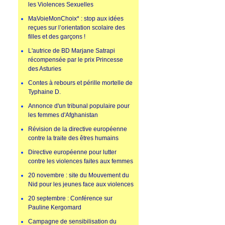
les Violences Sexuelles
MaVoieMonChoix* : stop aux idées
reçues sur l’orientation scolaire des
filles et des garçons !
L'autrice de BD Marjane Satrapi
récompensée par le prix Princesse
des Asturies
Contes à rebours et pérille mortelle de
Typhaine D.
Annonce d'un tribunal populaire pour
les femmes d'Afghanistan
Révision de la directive européenne
contre la traite des êtres humains
Directive européenne pour lutter
contre les violences faites aux femmes
20 novembre : site du Mouvement du
Nid pour les jeunes face aux violences
20 septembre : Conférence sur
Pauline Kergomard
Campagne de sensibilisation du