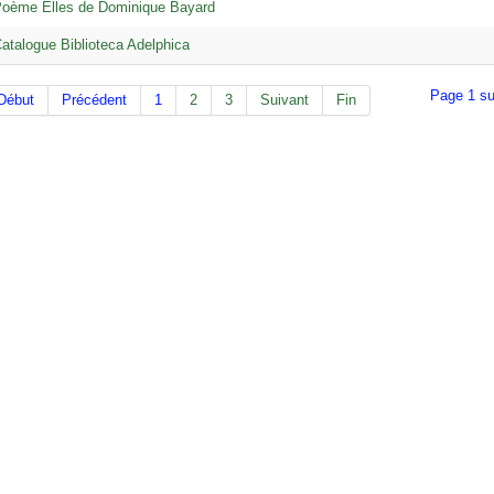
oème Elles de Dominique Bayard
atalogue Biblioteca Adelphica
Page 1 su
Début
Précédent
1
2
3
Suivant
Fin