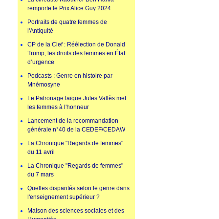
remporte le Prix Alice Guy 2024
Portraits de quatre femmes de
l'Antiquité
CP de la Clef : Réélection de Donald
Trump, les droits des femmes en État
d’urgence
Podcasts : Genre en histoire par
Mnémosyne
Le Patronage laïque Jules Vallès met
les femmes à l'honneur
Lancement de la recommandation
générale n°40 de la CEDEF/CEDAW
La Chronique "Regards de femmes"
du 11 avril
La Chronique "Regards de femmes"
du 7 mars
Quelles disparités selon le genre dans
l'enseignement supérieur ?
Maison des sciences sociales et des